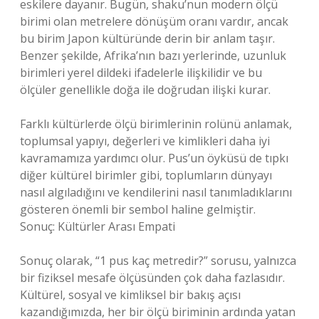
eskilere dayanır. Bugün, shaku’nun modern ölçü
birimi olan metrelere dönüşüm oranı vardır, ancak
bu birim Japon kültüründe derin bir anlam taşır.
Benzer şekilde, Afrika’nın bazı yerlerinde, uzunluk
birimleri yerel dildeki ifadelerle ilişkilidir ve bu
ölçüler genellikle doğa ile doğrudan ilişki kurar.
Farklı kültürlerde ölçü birimlerinin rolünü anlamak,
toplumsal yapıyı, değerleri ve kimlikleri daha iyi
kavramamıza yardımcı olur. Pus’un öyküsü de tıpkı
diğer kültürel birimler gibi, toplumların dünyayı
nasıl algıladığını ve kendilerini nasıl tanımladıklarını
gösteren önemli bir sembol haline gelmiştir.
Sonuç: Kültürler Arası Empati
Sonuç olarak, “1 pus kaç metredir?” sorusu, yalnızca
bir fiziksel mesafe ölçüsünden çok daha fazlasıdır.
Kültürel, sosyal ve kimliksel bir bakış açısı
kazandığımızda, her bir ölçü biriminin ardında yatan