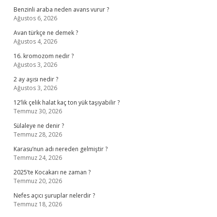
Benzinli araba neden avans vurur ?
Ağustos 6, 2026
Avan türkçe ne demek ?
Ağustos 4, 2026
16. kromozom nedir ?
Ağustos 3, 2026
2 ay aşısı nedir ?
Ağustos 3, 2026
12’lik çelik halat kaç ton yük taşıyabilir ?
Temmuz 30, 2026
Sülaleye ne denir ?
Temmuz 28, 2026
Karasu’nun adı nereden gelmiştir ?
Temmuz 24, 2026
2025’te Kocakarı ne zaman ?
Temmuz 20, 2026
Nefes açıcı şuruplar nelerdir ?
Temmuz 18, 2026