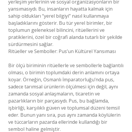
yerleşim yerlerinin ve sosyal organizasyonların bir
yansımasıydı. Bu, insanların hayatta kalmak için
sahip oldukları “yerel bilgiyi” nasıl kullanmaya
başladıklarını gösterir. Bu tür yerel birimler, bir
toplumun geleneksel bilincini, ritüellerini ve
pratiklerini, özel bir coğrafi alanda tutarlı bir şekilde
sürdürmesini sağlar.
Ritüeller ve Semboller: Pus’un Kültürel Yansıması
Bir ölçü biriminin ritüellerle ve sembollerle bağlantılı
olması, o birimin toplumdaki derin anlamını ortaya
koyar. Örneğin, Osmanlı İmparatorluğu’nda pus,
sadece tarımsal ürünlerin ölçülmesi için değil, aynı
zamanda sosyal anlaşmaların, ticaretin ve
pazarlıkların bir parçasıydı. Pus, bu bağlamda,
işbirliği, karşılıklı güven ve toplumsal düzeni temsil
eder. Bunun yanı sıra, pus aynı zamanda köylülerin
ve tüccarların pazarda ellerinde kullandığı bir
sembol haline gelmiştir.