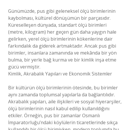
Günümüzde, pus gibi geleneksel ölçü birimlerinin
kaybolması, kültürel dönüşümün bir parçasıdır.
Küreselleşen dünyada, standart ölçü birimleri
(metre, kilogram) her geçen gün daha yaygın hale
gelirken, yerel ölçü birimlerinin kökenlerine dair
farkındalık da giderek artmaktadır. Ancak pus gibi
birimler, insanlara zamanında ve mekânda bir yön
bulma, bir yerle bağ kurma ve bir kimlik inşa etme
gücü vermiştir.
Kimlik, Akrabalık Yapıları ve Ekonomik Sistemler
Bir kültürün ölçü birimlerinin ötesinde, bu birimler
aynı zamanda toplumsal yapılarla da bağlantılıdır.
Akrabalık yapıları, aile ilişkileri ve sosyal hiyerarşiler,
ölçü birimlerinin nasıl kabul edilip kullanıldığını
etkiler. Örneğin, pus bir zamanlar Osmanlı
İmparatorluğu’ndaki köylülerin ticaretlerinde sıkça
kullandığı bir ölçü birimiyken, modern toplumda bu