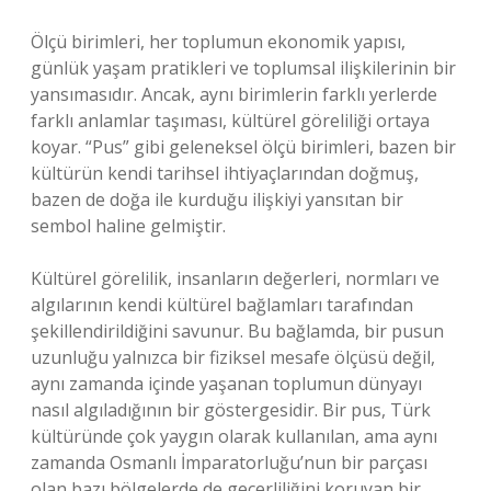
Ölçü birimleri, her toplumun ekonomik yapısı,
günlük yaşam pratikleri ve toplumsal ilişkilerinin bir
yansımasıdır. Ancak, aynı birimlerin farklı yerlerde
farklı anlamlar taşıması, kültürel göreliliği ortaya
koyar. “Pus” gibi geleneksel ölçü birimleri, bazen bir
kültürün kendi tarihsel ihtiyaçlarından doğmuş,
bazen de doğa ile kurduğu ilişkiyi yansıtan bir
sembol haline gelmiştir.
Kültürel görelilik, insanların değerleri, normları ve
algılarının kendi kültürel bağlamları tarafından
şekillendirildiğini savunur. Bu bağlamda, bir pusun
uzunluğu yalnızca bir fiziksel mesafe ölçüsü değil,
aynı zamanda içinde yaşanan toplumun dünyayı
nasıl algıladığının bir göstergesidir. Bir pus, Türk
kültüründe çok yaygın olarak kullanılan, ama aynı
zamanda Osmanlı İmparatorluğu’nun bir parçası
olan bazı bölgelerde de geçerliliğini koruyan bir