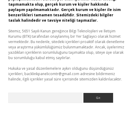
taşımamakta olup, gerçek kurum ve kişiler hakkında
paylaşım yapılmamaktadır. Gerçek kurum ve kişiler ile isim
benzerlikleri tamamen tesadüfidir. Sitemizdeki bilgiler
taslak halindedir ve tavsiye niteliği taşımazlar.
Sitemiz, 5651 Sayılı Kanun gereğince Bilgi Teknolojileri ve İletişim
Kurumu (BTK) tarafından onaylanmış bir Yer Sağlayıcı olarak hizmet
vermektedir. Bu nedenle, sitedeki içerikleri proaktif olarak denetleme
veya araştırma yükümlülüğümüz bulunmamaktadır. Ancak, üyelerimiz
yazdıkları içeriklerin sorumluluğunu taşımakta olup, siteye üye olarak
bu sorumluluğu kabul etmiş sayılırlar.
Hukuka ve yasal düzenlemelere aykırı olduğunu düşündüğünüz
içerikleri,
backlinkpanelicomtr@gmail.com
adresine bildirmeniz
halinde, ilgili içerikler yasal süre içerisinde sitemizden kaldırılacaktır.
Arama