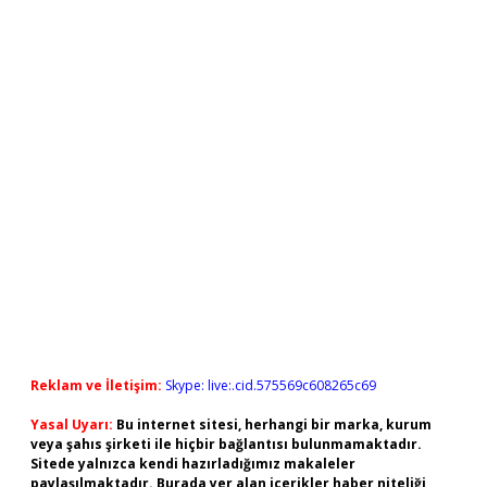
Reklam ve İletişim:
Skype: live:.cid.575569c608265c69
Yasal Uyarı:
Bu internet sitesi, herhangi bir marka, kurum
veya şahıs şirketi ile hiçbir bağlantısı bulunmamaktadır.
Sitede yalnızca kendi hazırladığımız makaleler
paylaşılmaktadır. Burada yer alan içerikler haber niteliği