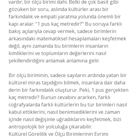
vardır; bir ölçü birimi dahi. Belki de çok basit gibi
gözüken bir soru, aslında kültürler arası bir
farkındalık ve empati yaratma yolunda önemli bir
kapı aralar: “1 pus kaç metredir?” Bu soruya farklı
bakış açılarıyla cevap vermek, sadece birimlerin
arkasındaki matematiksel hesaplamaları keşfetmek
değil, aynı zamanda bu birimlerin insanların
kimliklerini ve toplumların değerlerini nasıl
şekillendirdiğini anlamak anlamına gelir.
Bir ölçü biriminin, sadece sayıların ardında yatan bir
kültürel miras taşıdığını bilmek, insanlara dair daha
derin bir farkındalık oluşturur. Peki, 1 pus gerçekten
kaç metredir? Bunun cevabını ararken, farklı
coğrafyalarda farklı kültürlerin bu tür birimleri nasıl
kabul ettiklerini, nasıl benimsediklerini ve zaman
içinde nasıl değişime uğradıklarını keşfetmek, bizi
antropolojik bir yolculuğa çıkarabilir.
Kültürel Görelilik ve Ölçü Birimlerinin Evrimi