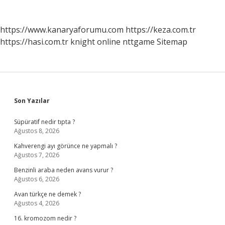
https://www.kanaryaforumu.com
https://keza.com.tr
https://hasi.com.tr
knight online
nttgame
Sitemap
Sidebar
Son Yazılar
Süpüratif nedir tıpta ?
Ağustos 8, 2026
Kahverengi ayı görünce ne yapmalı ?
Ağustos 7, 2026
Benzinli araba neden avans vurur ?
Ağustos 6, 2026
Avan türkçe ne demek ?
Ağustos 4, 2026
16. kromozom nedir ?