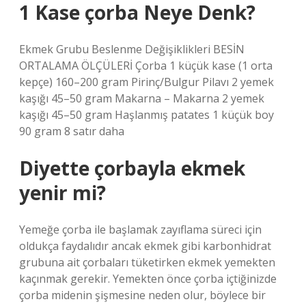
1 Kase çorba Neye Denk?
Ekmek Grubu Beslenme Değişiklikleri BESİN
ORTALAMA ÖLÇÜLERİ Çorba 1 küçük kase (1 orta
kepçe) 160–200 gram Pirinç/Bulgur Pilavı 2 yemek
kaşığı 45–50 gram Makarna – Makarna 2 yemek
kaşığı 45–50 gram Haşlanmış patates 1 küçük boy
90 gram 8 satır daha
Diyette çorbayla ekmek
yenir mi?
Yemeğe çorba ile başlamak zayıflama süreci için
oldukça faydalıdır ancak ekmek gibi karbonhidrat
grubuna ait çorbaları tüketirken ekmek yemekten
kaçınmak gerekir. Yemekten önce çorba içtiğinizde
çorba midenin şişmesine neden olur, böylece bir