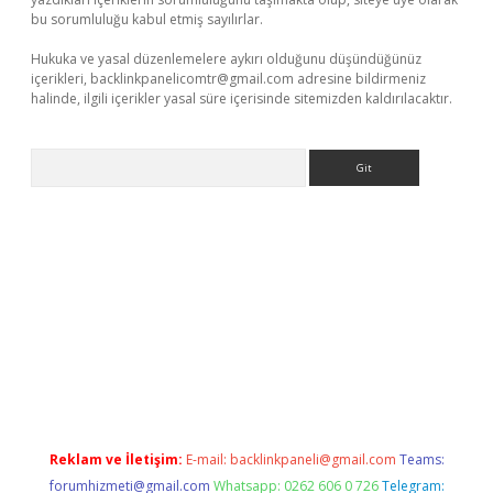
bu sorumluluğu kabul etmiş sayılırlar.
Hukuka ve yasal düzenlemelere aykırı olduğunu düşündüğünüz
içerikleri,
backlinkpanelicomtr@gmail.com
adresine bildirmeniz
halinde, ilgili içerikler yasal süre içerisinde sitemizden kaldırılacaktır.
Arama
/
betexper.xyz
Reklam ve İletişim:
E-mail:
backlinkpaneli@gmail.com
Teams:
forumhizmeti@gmail.com
Whatsapp: 0262 606 0 726
Telegram: