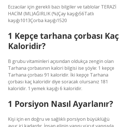
Eczacılar için gerekli bazı bilgiler ve tablolar TERAZİ
HACİM (ML)AĞIRLIK (%)Çay kaşığı56Tatlı
kaşığı1013Çorba kaşığı1520
1 Kepçe tarhana çorbası Kaç
Kaloridir?
B grubu vitaminleri açısından oldukça zengin olan
Tarhana çorbasının kalori bilgisi ise şöyle: 1 kepçe
Tarhana çorbası 91 kaloridir. İki kepçe Tarhana
çorbası kaç kaloridir diye soracak olursanız 181
kaloridir. 1 yemek kaşığı 6 kaloridir.
1 Porsiyon Nasıl Ayarlanır?
Kişi için en doğru ve sağlıklı porsiyon büyüklüğü
avuç içi kadardır. İnsan elinin yapısı vücut yapısıyla