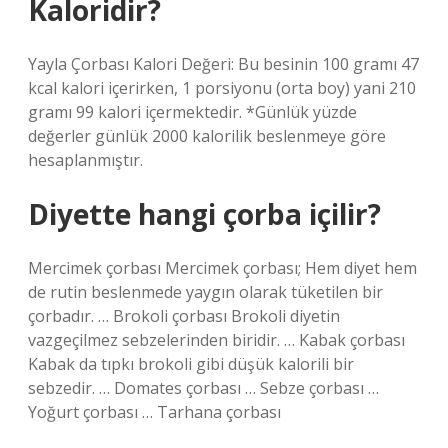
Kaloridir?
Yayla Çorbası Kalori Değeri: Bu besinin 100 gramı 47
kcal kalori içerirken, 1 porsiyonu (orta boy) yani 210
gramı 99 kalori içermektedir. *Günlük yüzde
değerler günlük 2000 kalorilik beslenmeye göre
hesaplanmıştır.
Diyette hangi çorba içilir?
Mercimek çorbası Mercimek çorbası; Hem diyet hem
de rutin beslenmede yaygın olarak tüketilen bir
çorbadır. … Brokoli çorbası Brokoli diyetin
vazgeçilmez sebzelerinden biridir. … Kabak çorbası
Kabak da tıpkı brokoli gibi düşük kalorili bir
sebzedir. … Domates çorbası … Sebze çorbası …
Yoğurt çorbası … Tarhana çorbası