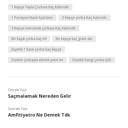
1 Kepçe Yayla Çorbası Kaç Kaloridir
1 Porsiyon Nasıl Ayarlanır
2 Kepçe çorba Kaç Kaloridir
3 Kepçe mercimek çorbası Kaç Kaloridir
Bir kaşık çorba kaç ml
Bir kepçe kaç gram alır
Diyette 1 kase çorba kaç kepçe
Diyette çorbayla ekmek yenir mi
Diyette hangi çorba içilir
Önceki Yazı
Saçmalamak Nereden Gelir
Sonraki Yazı
Amfitiyatro Ne Demek Tdk