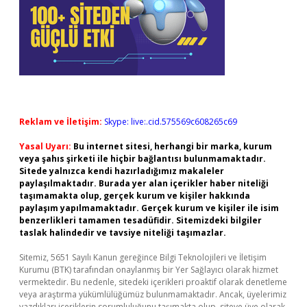
Reklam ve İletişim:
Skype: live:.cid.575569c608265c69
Yasal Uyarı:
Bu internet sitesi, herhangi bir marka, kurum
veya şahıs şirketi ile hiçbir bağlantısı bulunmamaktadır.
Sitede yalnızca kendi hazırladığımız makaleler
paylaşılmaktadır. Burada yer alan içerikler haber niteliği
taşımamakta olup, gerçek kurum ve kişiler hakkında
paylaşım yapılmamaktadır. Gerçek kurum ve kişiler ile isim
benzerlikleri tamamen tesadüfidir. Sitemizdeki bilgiler
taslak halindedir ve tavsiye niteliği taşımazlar.
Sitemiz, 5651 Sayılı Kanun gereğince Bilgi Teknolojileri ve İletişim
Kurumu (BTK) tarafından onaylanmış bir Yer Sağlayıcı olarak hizmet
vermektedir. Bu nedenle, sitedeki içerikleri proaktif olarak denetleme
veya araştırma yükümlülüğümüz bulunmamaktadır. Ancak, üyelerimiz
yazdıkları içeriklerin sorumluluğunu taşımakta olup, siteye üye olarak