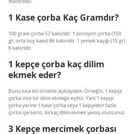
mililitredir.
1 Kase çorba Kaç Gramdır?
100 gram çorba 57 kaloridir. 1 porsiyon çorba (150
gr, orta boy kase) 86 kaloridir. 1 yemek kaşığı (10 gr)
6 kaloridir.
1 kepçe çorba kaç dilim
ekmek eder?
Bunu kısa bir örnekle açıklayalım. Örneğin, 1 kepçe
çorba ince bir dilim ekmeğe eşittir. Yani 1 kepçe
çorba yerine 1 kase çorba veya 1 kepçeden fazla
çorba içerseniz, birkaç dilim ekmek yemiş olursunuz.
3 Kepçe mercimek çorbası