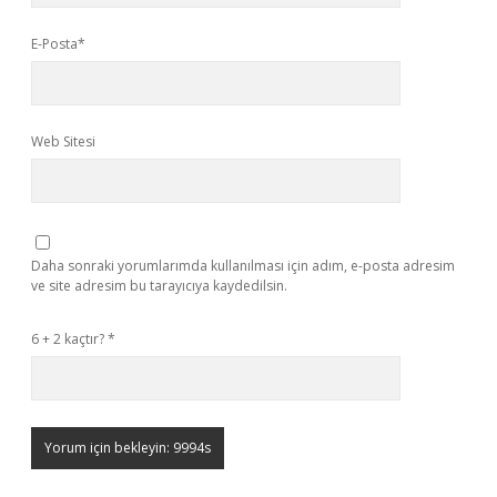
E-Posta*
Web Sitesi
Daha sonraki yorumlarımda kullanılması için adım, e-posta adresim
ve site adresim bu tarayıcıya kaydedilsin.
6 + 2 kaçtır?
*