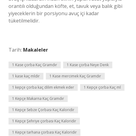
orantılı olduğundan köfte, et, tavuk veya balık gibi
yiyeceklerin bir porsiyonu avuç içi kadar
tüketilmelidir.
Tarih:
Makaleler
1 Kase çorba Kaç Gramdır
1 Kase çorba Neye Denk
1 kase kaç mldir
1 Kase mercimek Kaç Gramdır
1 kepçe çorba kaç dilim ekmek eder
1 Kepçe çorba Kaç ml
1 Kepçe Makarna Kaç Gramdır
1 Kepçe Sebze Çorbası Kaç Kaloridir
1 Kepçe Şehriye çorbası Kaç Kaloridir
1 Kepçe tarhana çorbası Kaç Kaloridir