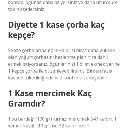
sonraki öğünde daha az yersiniz ve daha uzun süre
tok hissedersiniz.
Diyette 1 kase çorba kaç
kepçe?
Sebze çorbalarına göre kalorisi biraz daha yüksek
olan yoğurt çorbasını beslenme planınıza dahil
etmek istiyorsanız, öğünlerinizi 1 dilim ekmek yerine
1 kepçe çorba ile düzenleyebilirsiniz. Birden fazla
kasede tüketildiğinde kilo kontrolü zorlaşabilir.
1 Kase mercimek Kaç
Gramdır?
1 su bardağı (170 gr) kırmızı mercimek 547 kalori, 1
yemek kaşığı (10 gr) ise 32 kalori içerir.