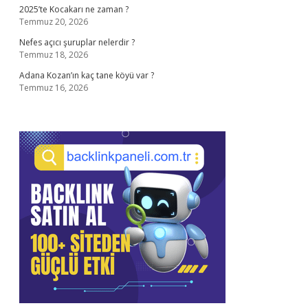
2025’te Kocakarı ne zaman ?
Temmuz 20, 2026
Nefes açıcı şuruplar nelerdir ?
Temmuz 18, 2026
Adana Kozan’ın kaç tane köyü var ?
Temmuz 16, 2026