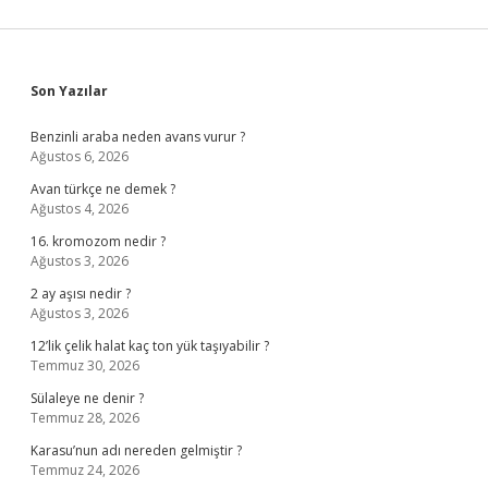
Sidebar
Son Yazılar
Benzinli araba neden avans vurur ?
Ağustos 6, 2026
Avan türkçe ne demek ?
Ağustos 4, 2026
16. kromozom nedir ?
Ağustos 3, 2026
2 ay aşısı nedir ?
Ağustos 3, 2026
12’lik çelik halat kaç ton yük taşıyabilir ?
Temmuz 30, 2026
Sülaleye ne denir ?
Temmuz 28, 2026
Karasu’nun adı nereden gelmiştir ?
Temmuz 24, 2026