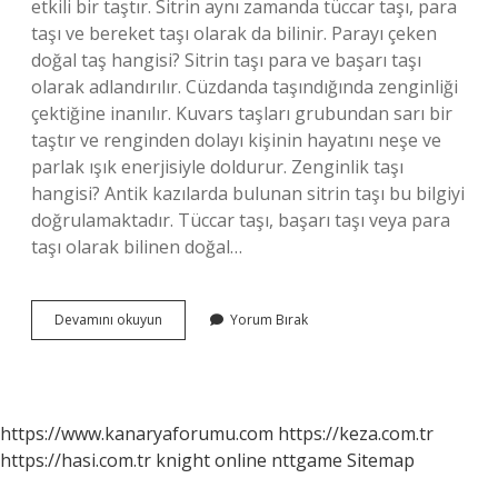
etkili bir taştır. Sitrin aynı zamanda tüccar taşı, para
taşı ve bereket taşı olarak da bilinir. Parayı çeken
doğal taş hangisi? Sitrin taşı para ve başarı taşı
olarak adlandırılır. Cüzdanda taşındığında zenginliği
çektiğine inanılır. Kuvars taşları grubundan sarı bir
taştır ve renginden dolayı kişinin hayatını neşe ve
parlak ışık enerjisiyle doldurur. Zenginlik taşı
hangisi? Antik kazılarda bulunan sitrin taşı bu bilgiyi
doğrulamaktadır. Tüccar taşı, başarı taşı veya para
taşı olarak bilinen doğal…
Bereket
Devamını okuyun
Yorum Bırak
Taşı
Adı
Nedir
https://www.kanaryaforumu.com
https://keza.com.tr
https://hasi.com.tr
knight online
nttgame
Sitemap