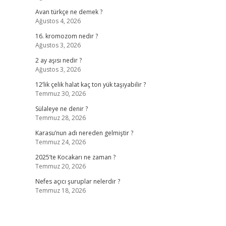
Avan türkçe ne demek ?
Ağustos 4, 2026
16. kromozom nedir ?
Ağustos 3, 2026
2 ay aşısı nedir ?
Ağustos 3, 2026
12’lik çelik halat kaç ton yük taşıyabilir ?
Temmuz 30, 2026
Sülaleye ne denir ?
Temmuz 28, 2026
Karasu’nun adı nereden gelmiştir ?
Temmuz 24, 2026
2025’te Kocakarı ne zaman ?
Temmuz 20, 2026
Nefes açıcı şuruplar nelerdir ?
Temmuz 18, 2026