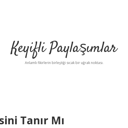
Keyifli Paylaşımlar
Anlamlı fikirlerin birleştiği sıcak bir uğrak noktası.
ini Tanır Mı