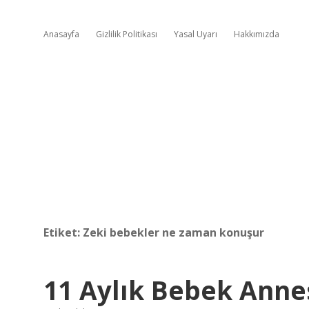
Anasayfa
Gizlilik Politikası
Yasal Uyarı
Hakkımızda
Etiket:
Zeki bebekler ne zaman konuşur
11 Aylık Bebek Annes