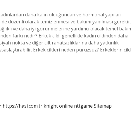
 kadınlardan daha kalın olduğundan ve hormonal yapıları
n de düzenli olarak temizlenmesi ve bakımı yapılması gerekir.
ağlıklı ve daha iyi görünmelerine yardımcı olacak temel bakı
dinden farkı nedir? Erkek cildi genellikle kadın cildinden daha
 siyah nokta ve diğer cilt rahatsızlıklarına daha yatkınlık
assaslaştırabilir. Erkek ciltleri neden pürüzsüz? Erkeklerin cild
r
https://hasi.com.tr
knight online
nttgame
Sitemap