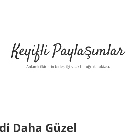
Keyifli Paylaşımlar
Anlamlı fikirlerin birleştiği sıcak bir uğrak noktası.
ldi Daha Güzel