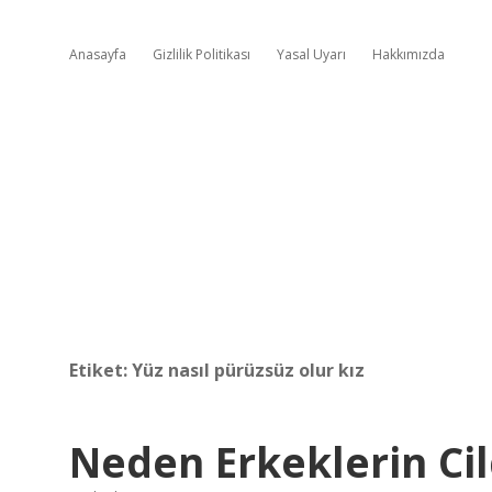
Anasayfa
Gizlilik Politikası
Yasal Uyarı
Hakkımızda
Etiket:
Yüz nasıl pürüzsüz olur kız
Neden Erkeklerin Ci