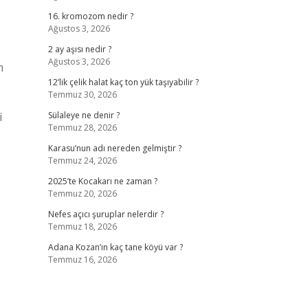
16. kromozom nedir ?
Ağustos 3, 2026
2 ay aşısı nedir ?
Ağustos 3, 2026
m
12’lik çelik halat kaç ton yük taşıyabilir ?
Temmuz 30, 2026
i
Sülaleye ne denir ?
Temmuz 28, 2026
Karasu’nun adı nereden gelmiştir ?
Temmuz 24, 2026
2025’te Kocakarı ne zaman ?
Temmuz 20, 2026
Nefes açıcı şuruplar nelerdir ?
Temmuz 18, 2026
Adana Kozan’ın kaç tane köyü var ?
Temmuz 16, 2026