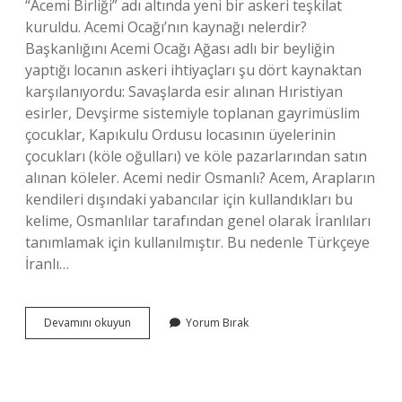
“Acemi Birliği” adı altında yeni bir askeri teşkilat
kuruldu. Acemi Ocağı’nın kaynağı nelerdir?
Başkanlığını Acemi Ocağı Ağası adlı bir beyliğin
yaptığı locanın askeri ihtiyaçları şu dört kaynaktan
karşılanıyordu: Savaşlarda esir alınan Hıristiyan
esirler, Devşirme sistemiyle toplanan gayrimüslim
çocuklar, Kapıkulu Ordusu locasının üyelerinin
çocukları (köle oğulları) ve köle pazarlarından satın
alınan köleler. Acemi nedir Osmanlı? Acem, Arapların
kendileri dışındaki yabancılar için kullandıkları bu
kelime, Osmanlılar tarafından genel olarak İranlıları
tanımlamak için kullanılmıştır. Bu nedenle Türkçeye
İranlı…
Acemi
Devamını okuyun
Yorum Bırak
Ocağı
Nerede