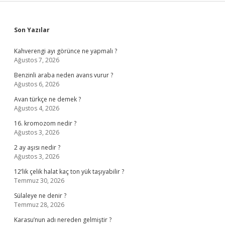
Sidebar
Son Yazılar
Kahverengi ayı görünce ne yapmalı ?
Ağustos 7, 2026
Benzinli araba neden avans vurur ?
Ağustos 6, 2026
Avan türkçe ne demek ?
Ağustos 4, 2026
16. kromozom nedir ?
Ağustos 3, 2026
2 ay aşısı nedir ?
Ağustos 3, 2026
12’lik çelik halat kaç ton yük taşıyabilir ?
Temmuz 30, 2026
Sülaleye ne denir ?
Temmuz 28, 2026
Karasu’nun adı nereden gelmiştir ?