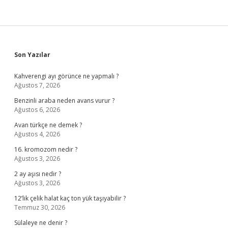
Sidebar
Son Yazılar
Kahverengi ayı görünce ne yapmalı ?
Ağustos 7, 2026
Benzinli araba neden avans vurur ?
Ağustos 6, 2026
Avan türkçe ne demek ?
Ağustos 4, 2026
16. kromozom nedir ?
Ağustos 3, 2026
2 ay aşısı nedir ?
Ağustos 3, 2026
12’lik çelik halat kaç ton yük taşıyabilir ?
Temmuz 30, 2026
Sülaleye ne denir ?