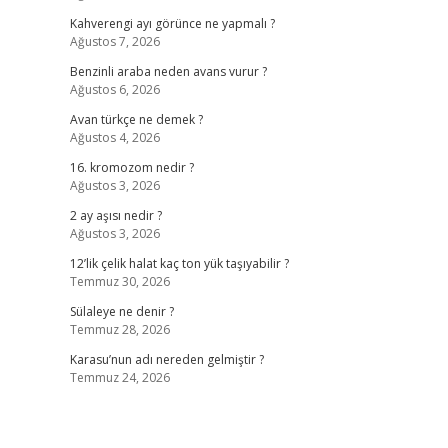
Kahverengi ayı görünce ne yapmalı ?
Ağustos 7, 2026
Benzinli araba neden avans vurur ?
Ağustos 6, 2026
Avan türkçe ne demek ?
Ağustos 4, 2026
16. kromozom nedir ?
Ağustos 3, 2026
2 ay aşısı nedir ?
Ağustos 3, 2026
12’lik çelik halat kaç ton yük taşıyabilir ?
Temmuz 30, 2026
Sülaleye ne denir ?
Temmuz 28, 2026
Karasu’nun adı nereden gelmiştir ?
Temmuz 24, 2026