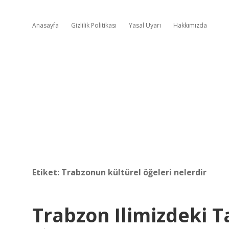
Anasayfa
Gizlilik Politikası
Yasal Uyarı
Hakkımızda
Etiket:
Trabzonun kültürel öğeleri nelerdir
Trabzon Ilimizdeki Ta