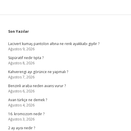
Sidebar
Son Yazılar
Lacivert kumaş pantolon altına ne renk ayakkabı giyilir ?
Ağustos 9, 2026
Süpüratif nedir tıpta ?
Ağustos 8, 2026
Kahverengi ayı görünce ne yapmalı ?
Ağustos 7, 2026
Benzinli araba neden avans vurur ?
Ağustos 6, 2026
Avan türkçe ne demek ?
Ağustos 4, 2026
16. kromozom nedir ?
Ağustos 3, 2026
2 ay aşısı nedir ?