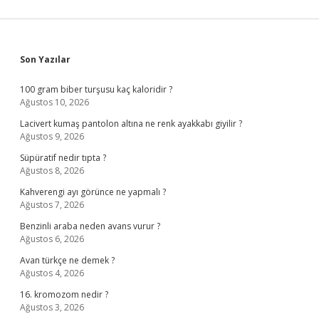
Sidebar
Son Yazılar
100 gram biber turşusu kaç kaloridir ?
Ağustos 10, 2026
Lacivert kumaş pantolon altına ne renk ayakkabı giyilir ?
Ağustos 9, 2026
Süpüratif nedir tıpta ?
Ağustos 8, 2026
Kahverengi ayı görünce ne yapmalı ?
Ağustos 7, 2026
Benzinli araba neden avans vurur ?
Ağustos 6, 2026
Avan türkçe ne demek ?
Ağustos 4, 2026
16. kromozom nedir ?
Ağustos 3, 2026