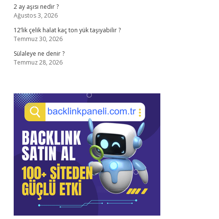
2 ay aşısı nedir ?
Ağustos 3, 2026
12’lik çelik halat kaç ton yük taşıyabilir ?
Temmuz 30, 2026
Sülaleye ne denir ?
Temmuz 28, 2026