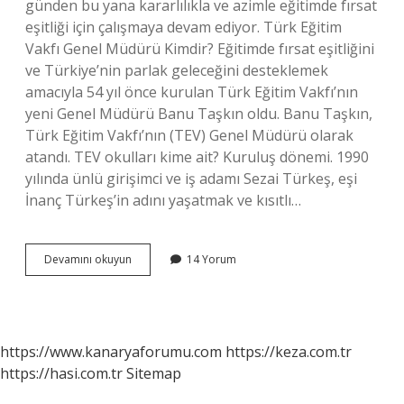
günden bu yana kararlılıkla ve azimle eğitimde fırsat
eşitliği için çalışmaya devam ediyor. Türk Eğitim
Vakfı Genel Müdürü Kimdir? Eğitimde fırsat eşitliğini
ve Türkiye’nin parlak geleceğini desteklemek
amacıyla 54 yıl önce kurulan Türk Eğitim Vakfı’nın
yeni Genel Müdürü Banu Taşkın oldu. Banu Taşkın,
Türk Eğitim Vakfı’nın (TEV) Genel Müdürü olarak
atandı. TEV okulları kime ait? Kuruluş dönemi. 1990
yılında ünlü girişimci ve iş adamı Sezai Türkeş, eşi
İnanç Türkeş’in adını yaşatmak ve kısıtlı…
Tev
Devamını okuyun
14 Yorum
Başkanı
Kim
https://www.kanaryaforumu.com
https://keza.com.tr
https://hasi.com.tr
Sitemap