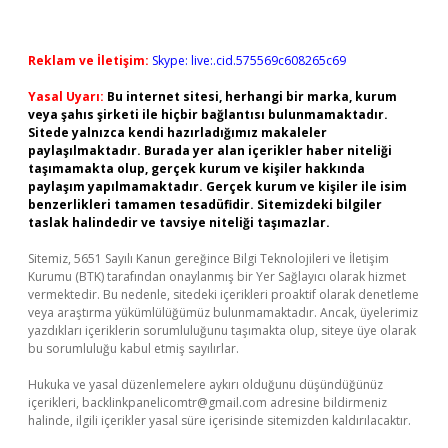
Reklam ve İletişim:
Skype: live:.cid.575569c608265c69
Yasal Uyarı:
Bu internet sitesi, herhangi bir marka, kurum
veya şahıs şirketi ile hiçbir bağlantısı bulunmamaktadır.
Sitede yalnızca kendi hazırladığımız makaleler
paylaşılmaktadır. Burada yer alan içerikler haber niteliği
taşımamakta olup, gerçek kurum ve kişiler hakkında
paylaşım yapılmamaktadır. Gerçek kurum ve kişiler ile isim
benzerlikleri tamamen tesadüfidir. Sitemizdeki bilgiler
taslak halindedir ve tavsiye niteliği taşımazlar.
Sitemiz, 5651 Sayılı Kanun gereğince Bilgi Teknolojileri ve İletişim
Kurumu (BTK) tarafından onaylanmış bir Yer Sağlayıcı olarak hizmet
vermektedir. Bu nedenle, sitedeki içerikleri proaktif olarak denetleme
veya araştırma yükümlülüğümüz bulunmamaktadır. Ancak, üyelerimiz
yazdıkları içeriklerin sorumluluğunu taşımakta olup, siteye üye olarak
bu sorumluluğu kabul etmiş sayılırlar.
Hukuka ve yasal düzenlemelere aykırı olduğunu düşündüğünüz
içerikleri,
backlinkpanelicomtr@gmail.com
adresine bildirmeniz
halinde, ilgili içerikler yasal süre içerisinde sitemizden kaldırılacaktır.