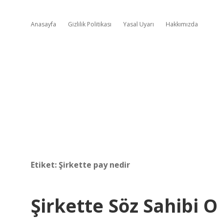
Anasayfa
Gizlilik Politikası
Yasal Uyarı
Hakkımızda
Etiket:
Şirkette pay nedir
Şirkette Söz Sahibi 