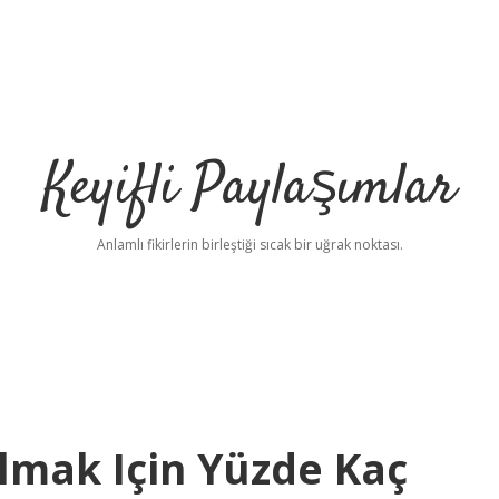
Keyifli Paylaşımlar
Anlamlı fikirlerin birleştiği sıcak bir uğrak noktası.
Olmak Için Yüzde Kaç