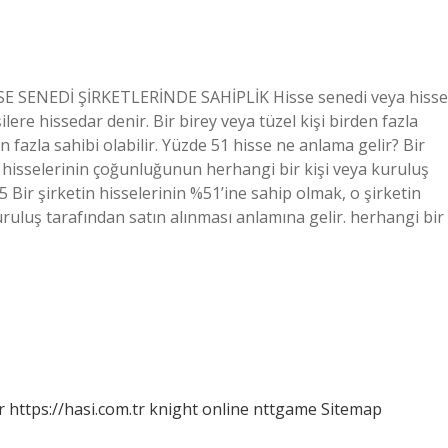
İSSE SENEDİ ŞİRKETLERİNDE SAHİPLİK Hisse senedi veya hisse
ilere hissedar denir. Bir birey veya tüzel kişi birden fazla
n fazla sahibi olabilir. Yüzde 51 hisse ne anlama gelir? Bir
n hisselerinin çoğunluğunun herhangi bir kişi veya kuruluş
 Bir şirketin hisselerinin %51’ine sahip olmak, o şirketin
ruluş tarafından satın alınması anlamına gelir. herhangi bir
r
https://hasi.com.tr
knight online
nttgame
Sitemap