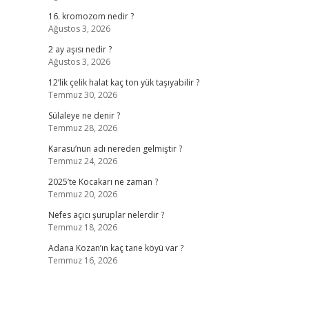
16. kromozom nedir ?
Ağustos 3, 2026
2 ay aşısı nedir ?
Ağustos 3, 2026
12’lik çelik halat kaç ton yük taşıyabilir ?
Temmuz 30, 2026
Sülaleye ne denir ?
Temmuz 28, 2026
Karasu’nun adı nereden gelmiştir ?
Temmuz 24, 2026
2025’te Kocakarı ne zaman ?
Temmuz 20, 2026
Nefes açıcı şuruplar nelerdir ?
Temmuz 18, 2026
Adana Kozan’ın kaç tane köyü var ?
Temmuz 16, 2026