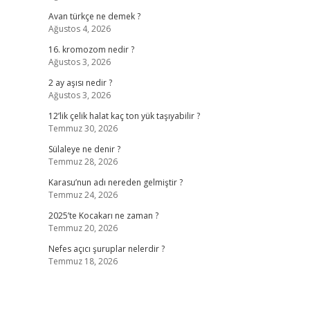
Avan türkçe ne demek ?
Ağustos 4, 2026
16. kromozom nedir ?
Ağustos 3, 2026
2 ay aşısı nedir ?
Ağustos 3, 2026
12’lik çelik halat kaç ton yük taşıyabilir ?
Temmuz 30, 2026
Sülaleye ne denir ?
Temmuz 28, 2026
Karasu’nun adı nereden gelmiştir ?
Temmuz 24, 2026
2025’te Kocakarı ne zaman ?
Temmuz 20, 2026
Nefes açıcı şuruplar nelerdir ?
Temmuz 18, 2026