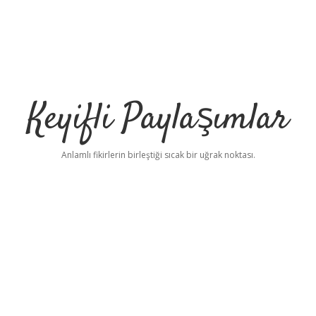
Keyifli Paylaşımlar
Anlamlı fikirlerin birleştiği sıcak bir uğrak noktası.