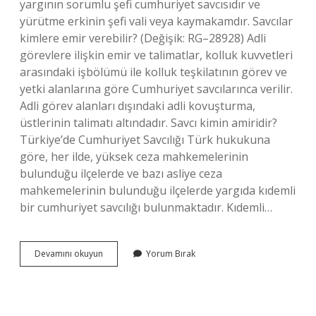
yargının sorumlu şefi cumhuriyet savcısıdır ve
yürütme erkinin şefi vali veya kaymakamdır. Savcılar
kimlere emir verebilir? (Değişik: RG–28928) Adli
görevlere ilişkin emir ve talimatlar, kolluk kuvvetleri
arasındaki işbölümü ile kolluk teşkilatının görev ve
yetki alanlarına göre Cumhuriyet savcılarınca verilir.
Adli görev alanları dışındaki adli kovuşturma,
üstlerinin talimatı altındadır. Savcı kimin amiridir?
Türkiye’de Cumhuriyet Savcılığı Türk hukukuna
göre, her ilde, yüksek ceza mahkemelerinin
bulunduğu ilçelerde ve bazı asliye ceza
mahkemelerinin bulunduğu ilçelerde yargıda kıdemli
bir cumhuriyet savcılığı bulunmaktadır. Kıdemli…
Savcı
Devamını okuyun
Yorum Bırak
Il
Emniyet
Müdürüne
Emir