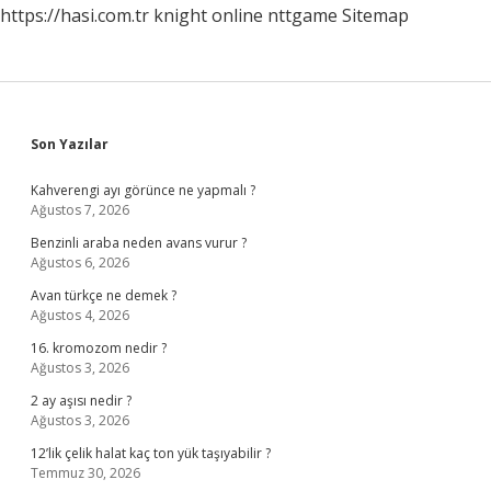
https://hasi.com.tr
knight online
nttgame
Sitemap
Sidebar
Son Yazılar
Kahverengi ayı görünce ne yapmalı ?
Ağustos 7, 2026
Benzinli araba neden avans vurur ?
Ağustos 6, 2026
Avan türkçe ne demek ?
Ağustos 4, 2026
16. kromozom nedir ?
Ağustos 3, 2026
2 ay aşısı nedir ?
Ağustos 3, 2026
12’lik çelik halat kaç ton yük taşıyabilir ?
Temmuz 30, 2026