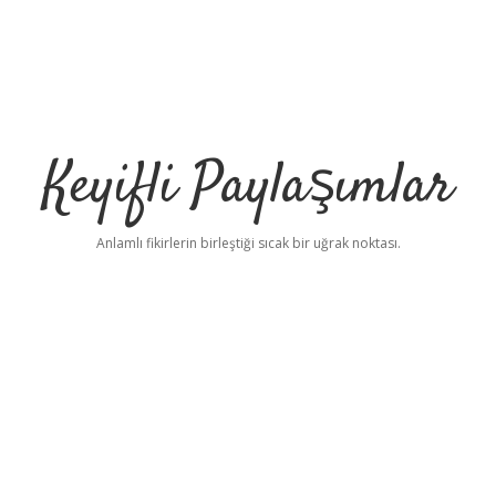
Keyifli Paylaşımlar
Anlamlı fikirlerin birleştiği sıcak bir uğrak noktası.