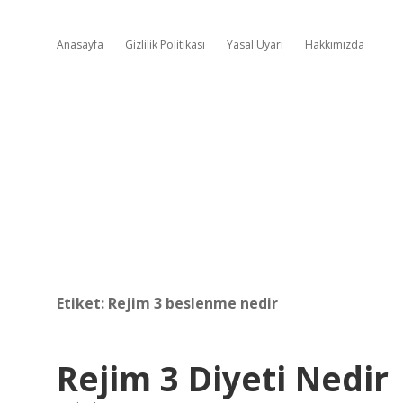
Anasayfa
Gizlilik Politikası
Yasal Uyarı
Hakkımızda
Etiket:
Rejim 3 beslenme nedir
Rejim 3 Diyeti Nedir