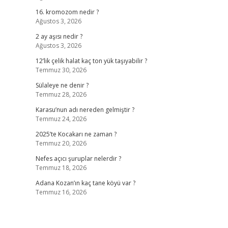
16. kromozom nedir ?
Ağustos 3, 2026
2 ay aşısı nedir ?
Ağustos 3, 2026
12’lik çelik halat kaç ton yük taşıyabilir ?
Temmuz 30, 2026
Sülaleye ne denir ?
Temmuz 28, 2026
Karasu’nun adı nereden gelmiştir ?
Temmuz 24, 2026
2025’te Kocakarı ne zaman ?
Temmuz 20, 2026
Nefes açıcı şuruplar nelerdir ?
Temmuz 18, 2026
Adana Kozan’ın kaç tane köyü var ?
Temmuz 16, 2026