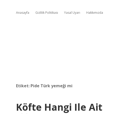
Anasayfa
Gizlilik Politikası
Yasal Uyarı
Hakkımızda
Etiket:
Pide Türk yemeği mi
Köfte Hangi Ile Ait