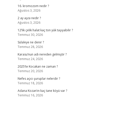
16. kromozom nedir ?
Ağustos 3, 2026
2 ay aşısı nedir ?
Ağustos 3, 2026
12’lik çelik halat kaç ton yük taşıyabilir ?
Temmuz 30, 2026
Sülaleye ne denir ?
Temmuz 28, 2026
Karasu’nun adı nereden gelmiştir ?
Temmuz 24, 2026
2025’te Kocakarı ne zaman ?
Temmuz 20, 2026
Nefes açıcı şuruplar nelerdir ?
Temmuz 18, 2026
Adana Kozan’ın kaç tane köyü var ?
Temmuz 16, 2026