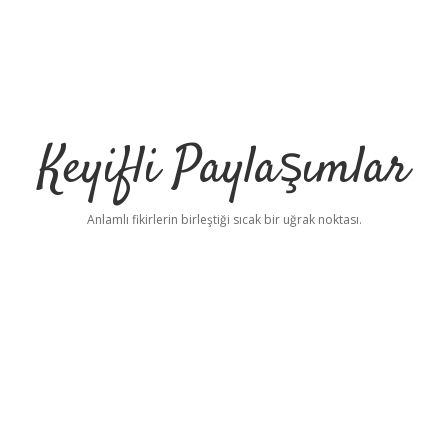
Keyifli Paylaşımlar
Anlamlı fikirlerin birleştiği sıcak bir uğrak noktası.