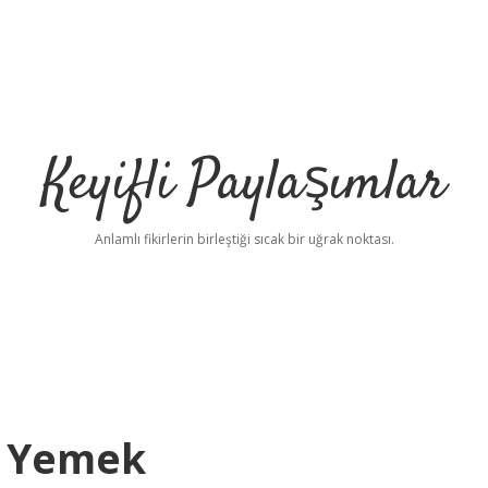
Keyifli Paylaşımlar
Anlamlı fikirlerin birleştiği sıcak bir uğrak noktası.
r Yemek