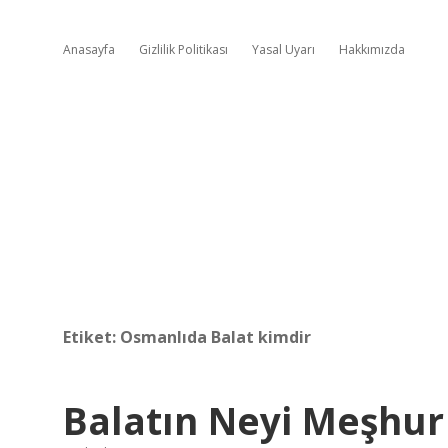
Anasayfa
Gizlilik Politikası
Yasal Uyarı
Hakkımızda
Etiket:
Osmanlıda Balat kimdir
Balatın Neyi Meşhu