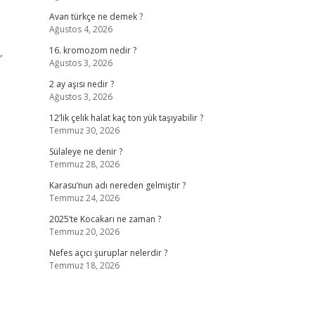
Avan türkçe ne demek ?
Ağustos 4, 2026
,
16. kromozom nedir ?
Ağustos 3, 2026
2 ay aşısı nedir ?
Ağustos 3, 2026
12’lik çelik halat kaç ton yük taşıyabilir ?
Temmuz 30, 2026
Sülaleye ne denir ?
Temmuz 28, 2026
Karasu’nun adı nereden gelmiştir ?
Temmuz 24, 2026
2025’te Kocakarı ne zaman ?
Temmuz 20, 2026
Nefes açıcı şuruplar nelerdir ?
Temmuz 18, 2026