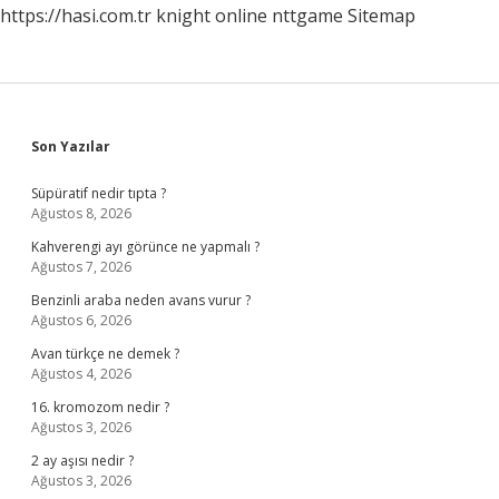
https://hasi.com.tr
knight online
nttgame
Sitemap
Sidebar
Son Yazılar
Süpüratif nedir tıpta ?
Ağustos 8, 2026
Kahverengi ayı görünce ne yapmalı ?
Ağustos 7, 2026
Benzinli araba neden avans vurur ?
Ağustos 6, 2026
Avan türkçe ne demek ?
Ağustos 4, 2026
16. kromozom nedir ?
Ağustos 3, 2026
2 ay aşısı nedir ?
Ağustos 3, 2026