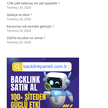
12’lik çelik halat kaç ton yük taşıyabilir ?
Temmuz 30, 2026
Sülaleye ne denir ?
Temmuz 28, 2026
Karasu’nun adı nereden gelmiştir ?
Temmuz 24, 2026
2025’te Kocakarı ne zaman ?
Temmuz 20, 2026