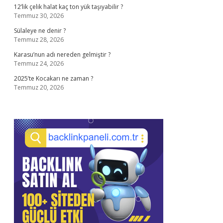
12’lik çelik halat kaç ton yük taşıyabilir ?
Temmuz 30, 2026
Sülaleye ne denir ?
Temmuz 28, 2026
Karasu’nun adı nereden gelmiştir ?
Temmuz 24, 2026
2025’te Kocakarı ne zaman ?
Temmuz 20, 2026