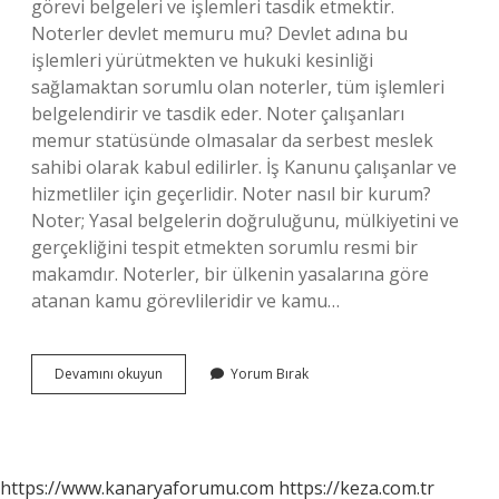
görevi belgeleri ve işlemleri tasdik etmektir.
Noterler devlet memuru mu? Devlet adına bu
işlemleri yürütmekten ve hukuki kesinliği
sağlamaktan sorumlu olan noterler, tüm işlemleri
belgelendirir ve tasdik eder. Noter çalışanları
memur statüsünde olmasalar da serbest meslek
sahibi olarak kabul edilirler. İş Kanunu çalışanlar ve
hizmetliler için geçerlidir. Noter nasıl bir kurum?
Noter; Yasal belgelerin doğruluğunu, mülkiyetini ve
gerçekliğini tespit etmekten sorumlu resmi bir
makamdır. Noterler, bir ülkenin yasalarına göre
atanan kamu görevlileridir ve kamu…
Noter
Devamını okuyun
Yorum Bırak
Bir
Kamu
Kurumu
Mudur
https://www.kanaryaforumu.com
https://keza.com.tr