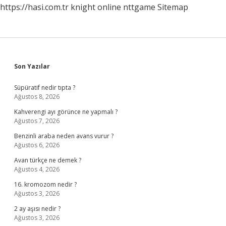
https://hasi.com.tr
knight online
nttgame
Sitemap
Sidebar
Son Yazılar
Süpüratif nedir tıpta ?
Ağustos 8, 2026
Kahverengi ayı görünce ne yapmalı ?
Ağustos 7, 2026
Benzinli araba neden avans vurur ?
Ağustos 6, 2026
Avan türkçe ne demek ?
Ağustos 4, 2026
16. kromozom nedir ?
Ağustos 3, 2026
2 ay aşısı nedir ?
Ağustos 3, 2026