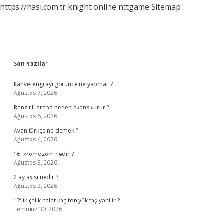
https://hasi.com.tr
knight online
nttgame
Sitemap
Sidebar
Son Yazılar
Kahverengi ayı görünce ne yapmalı ?
Ağustos 7, 2026
Benzinli araba neden avans vurur ?
Ağustos 6, 2026
Avan türkçe ne demek ?
Ağustos 4, 2026
16. kromozom nedir ?
Ağustos 3, 2026
2 ay aşısı nedir ?
Ağustos 3, 2026
12’lik çelik halat kaç ton yük taşıyabilir ?
Temmuz 30, 2026