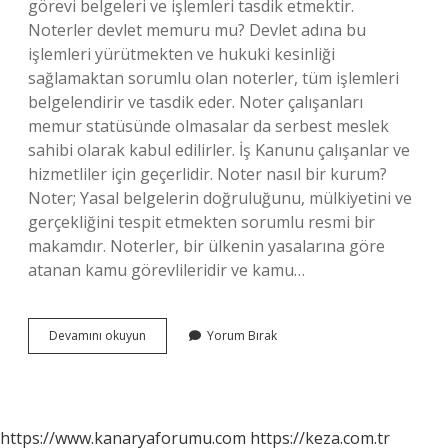
görevi belgeleri ve işlemleri tasdik etmektir.
Noterler devlet memuru mu? Devlet adına bu
işlemleri yürütmekten ve hukuki kesinliği
sağlamaktan sorumlu olan noterler, tüm işlemleri
belgelendirir ve tasdik eder. Noter çalışanları
memur statüsünde olmasalar da serbest meslek
sahibi olarak kabul edilirler. İş Kanunu çalışanlar ve
hizmetliler için geçerlidir. Noter nasıl bir kurum?
Noter; Yasal belgelerin doğruluğunu, mülkiyetini ve
gerçekliğini tespit etmekten sorumlu resmi bir
makamdır. Noterler, bir ülkenin yasalarına göre
atanan kamu görevlileridir ve kamu…
Noter
Devamını okuyun
Yorum Bırak
Bir
Kamu
Kurumu
Mudur
https://www.kanaryaforumu.com
https://keza.com.tr