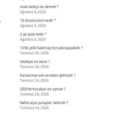
Avan türkçe ne demek ?
Ağustos 4, 2026
n
16. kromozom nedir ?
Ağustos 3, 2026
2 ay aşısı nedir ?
Ağustos 3, 2026
12’lik çelik halat kaç ton yük taşıyabilir ?
Temmuz 30, 2026
Sülaleye ne denir ?
Temmuz 28, 2026
Karasu’nun adı nereden gelmiştir ?
Temmuz 24, 2026
2025’te Kocakarı ne zaman ?
Temmuz 20, 2026
Nefes açıcı şuruplar nelerdir ?
Temmuz 18, 2026