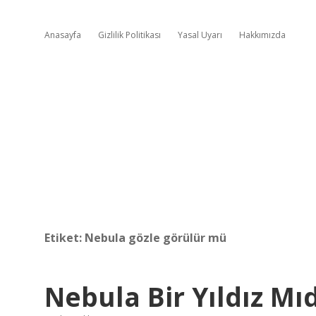
Anasayfa
Gizlilik Politikası
Yasal Uyarı
Hakkımızda
Etiket:
Nebula gözle görülür mü
Nebula Bir Yıldız Mıd