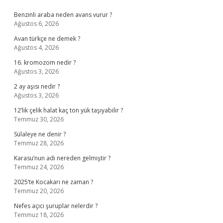
Sidebar
Benzinli araba neden avans vurur ?
Ağustos 6, 2026
Avan türkçe ne demek ?
Ağustos 4, 2026
16. kromozom nedir ?
Ağustos 3, 2026
2 ay aşısı nedir ?
Ağustos 3, 2026
12’lik çelik halat kaç ton yük taşıyabilir ?
Temmuz 30, 2026
Sülaleye ne denir ?
Temmuz 28, 2026
Karasu’nun adı nereden gelmiştir ?
Temmuz 24, 2026
2025’te Kocakarı ne zaman ?
Temmuz 20, 2026
Nefes açıcı şuruplar nelerdir ?
Temmuz 18, 2026