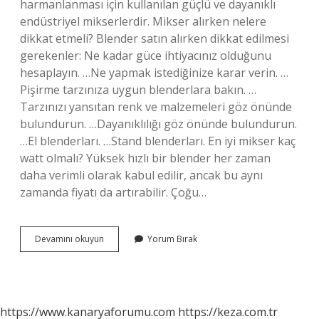
harmanlanması için kullanılan güçlü ve dayanıklı
endüstriyel mikserlerdir. Mikser alırken nelere
dikkat etmeli? Blender satın alırken dikkat edilmesi
gerekenler: Ne kadar güce ihtiyacınız olduğunu
hesaplayın. …Ne yapmak istediğinize karar verin. …
Pişirme tarzınıza uygun blenderlara bakın. …
Tarzınızı yansıtan renk ve malzemeleri göz önünde
bulundurun. …Dayanıklılığı göz önünde bulundurun.
…El blenderları. …Stand blenderları. En iyi mikser kaç
watt olmalı? Yüksek hızlı bir blender her zaman
daha verimli olarak kabul edilir, ancak bu aynı
zamanda fiyatı da artırabilir. Çoğu…
Sanayi
Devamını okuyun
Yorum Bırak
Tipi
Mikser
Nedir
https://www.kanaryaforumu.com
https://keza.com.tr