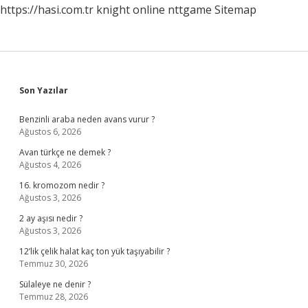
https://hasi.com.tr
knight online
nttgame
Sitemap
Sidebar
Son Yazılar
Benzinli araba neden avans vurur ?
Ağustos 6, 2026
Avan türkçe ne demek ?
Ağustos 4, 2026
16. kromozom nedir ?
Ağustos 3, 2026
2 ay aşısı nedir ?
Ağustos 3, 2026
12’lik çelik halat kaç ton yük taşıyabilir ?
Temmuz 30, 2026
Sülaleye ne denir ?
Temmuz 28, 2026