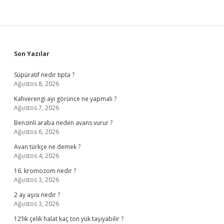
Sidebar
Son Yazılar
Süpüratif nedir tıpta ?
Ağustos 8, 2026
Kahverengi ayı görünce ne yapmalı ?
Ağustos 7, 2026
Benzinli araba neden avans vurur ?
Ağustos 6, 2026
Avan türkçe ne demek ?
Ağustos 4, 2026
16. kromozom nedir ?
Ağustos 3, 2026
2 ay aşısı nedir ?
Ağustos 3, 2026
12’lik çelik halat kaç ton yük taşıyabilir ?