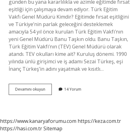
günden bu yana kararlılıkla ve azimle eğitimde fırsat
eşitliği için çalışmaya devam ediyor. Türk Eğitim
Vakfı Genel Müdürü Kimdir? Eğitimde fırsat eşitliğini
ve Türkiye’nin parlak geleceğini desteklemek
amacıyla 54 yıl önce kurulan Türk Eğitim Vakfı’nın
yeni Genel Müdürü Banu Taşkın oldu. Banu Taşkın,
Türk Eğitim Vakfı’nın (TEV) Genel Müdürü olarak
atandı. TEV okulları kime ait? Kuruluş dönemi. 1990
yılında ünlü girişimci ve iş adamı Sezai Türkeş, eşi
İnanç Türkeş’in adını yaşatmak ve kısıtlı…
Tev
Devamını okuyun
14 Yorum
Başkanı
Kim
https://www.kanaryaforumu.com
https://keza.com.tr
https://hasi.com.tr
Sitemap