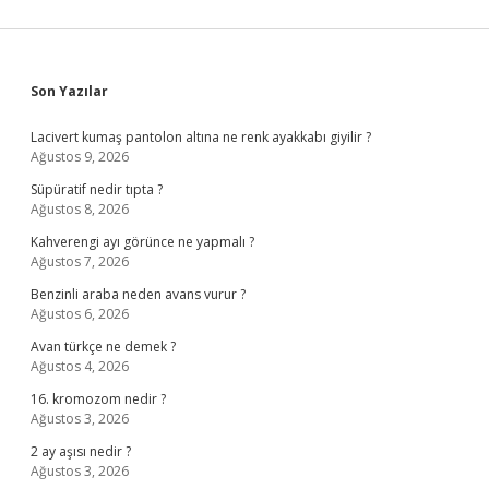
Sidebar
Son Yazılar
Lacivert kumaş pantolon altına ne renk ayakkabı giyilir ?
Ağustos 9, 2026
Süpüratif nedir tıpta ?
Ağustos 8, 2026
Kahverengi ayı görünce ne yapmalı ?
Ağustos 7, 2026
Benzinli araba neden avans vurur ?
Ağustos 6, 2026
Avan türkçe ne demek ?
Ağustos 4, 2026
16. kromozom nedir ?
Ağustos 3, 2026
2 ay aşısı nedir ?
Ağustos 3, 2026