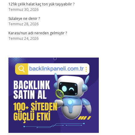
12’lik çelik halat kaç ton yük taşıyabilir ?
Temmuz 30, 2026
Sülaleye ne denir ?
Temmuz 28, 2026
Karasu’nun adı nereden gelmiştir ?
Temmuz 24, 2026