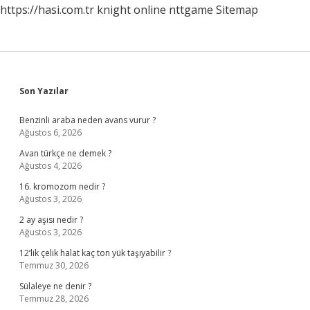
https://hasi.com.tr
knight online
nttgame
Sitemap
Sidebar
Son Yazılar
Benzinli araba neden avans vurur ?
Ağustos 6, 2026
Avan türkçe ne demek ?
Ağustos 4, 2026
16. kromozom nedir ?
Ağustos 3, 2026
2 ay aşısı nedir ?
Ağustos 3, 2026
12’lik çelik halat kaç ton yük taşıyabilir ?
Temmuz 30, 2026
Sülaleye ne denir ?
Temmuz 28, 2026