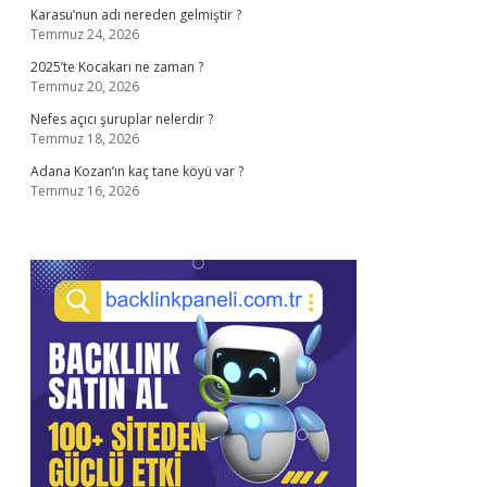
Karasu’nun adı nereden gelmiştir ?
Temmuz 24, 2026
2025’te Kocakarı ne zaman ?
Temmuz 20, 2026
Nefes açıcı şuruplar nelerdir ?
Temmuz 18, 2026
Adana Kozan’ın kaç tane köyü var ?
Temmuz 16, 2026