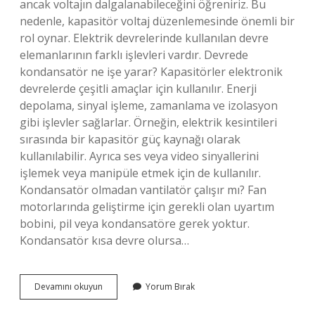
ancak voltajın dalgalanabileceğini öğreniriz. Bu
nedenle, kapasitör voltaj düzenlemesinde önemli bir
rol oynar. Elektrik devrelerinde kullanılan devre
elemanlarının farklı işlevleri vardır. Devrede
kondansatör ne işe yarar? Kapasitörler elektronik
devrelerde çeşitli amaçlar için kullanılır. Enerji
depolama, sinyal işleme, zamanlama ve izolasyon
gibi işlevler sağlarlar. Örneğin, elektrik kesintileri
sırasında bir kapasitör güç kaynağı olarak
kullanılabilir. Ayrıca ses veya video sinyallerini
işlemek veya manipüle etmek için de kullanılır.
Kondansatör olmadan vantilatör çalışır mı? Fan
motorlarında geliştirme için gerekli olan uyartım
bobini, pil veya kondansatöre gerek yoktur.
Kondansatör kısa devre olursa…
Kondansatör
Devamını okuyun
Yorum Bırak
Olmadan
Devre