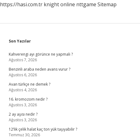
https://hasi.com.tr
knight online
nttgame
Sitemap
Sidebar
Son Yazılar
Kahverengi ayı görünce ne yapmalı ?
Ağustos 7, 2026
Benzinli araba neden avans vurur ?
Ağustos 6, 2026
Avan türkçe ne demek ?
Ağustos 4, 2026
16. kromozom nedir ?
Ağustos 3, 2026
2 ay aşısı nedir ?
Ağustos 3, 2026
12’lik çelik halat kaç ton yük taşıyabilir ?
Temmuz 30, 2026