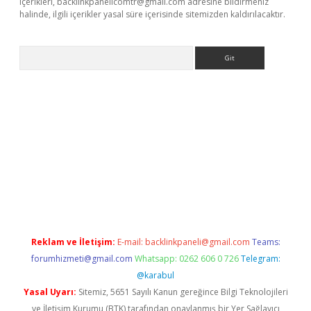
içerikleri,
backlinkpanelicomtr@gmail.com
adresine bildirmeniz
halinde, ilgili içerikler yasal süre içerisinde sitemizden kaldırılacaktır.
Arama
exbett.net/
betexper.xyz
Reklam ve İletişim:
E-mail:
backlinkpaneli@gmail.com
Teams:
forumhizmeti@gmail.com
Whatsapp: 0262 606 0 726
Telegram:
@karabul
Yasal Uyarı:
Sitemiz, 5651 Sayılı Kanun gereğince Bilgi Teknolojileri
ve İletişim Kurumu (BTK) tarafından onaylanmış bir Yer Sağlayıcı