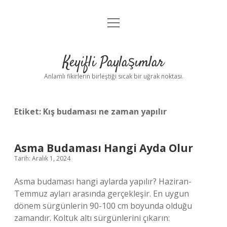
menüyü
Anasayfa
aç
Gizlilik Politikası
Keyifli Paylaşımlar
Yasal Uyarı
Anlamlı fikirlerin birleştiği sıcak bir uğrak noktası.
Hakkımızda
Etiket:
Kış budaması ne zaman yapılır
Asma Budaması Hangi Ayda Olur
Tarih: Aralık 1, 2024
Asma budaması hangi aylarda yapılır? Haziran-
Temmuz ayları arasında gerçekleşir. En uygun
dönem sürgünlerin 90-100 cm boyunda olduğu
zamandır. Koltuk altı sürgünlerini çıkarın: