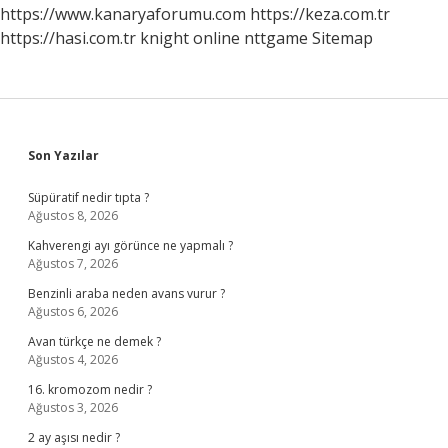
https://www.kanaryaforumu.com
https://keza.com.tr
https://hasi.com.tr
knight online
nttgame
Sitemap
Sidebar
Son Yazılar
Süpüratif nedir tıpta ?
Ağustos 8, 2026
Kahverengi ayı görünce ne yapmalı ?
Ağustos 7, 2026
Benzinli araba neden avans vurur ?
Ağustos 6, 2026
Avan türkçe ne demek ?
Ağustos 4, 2026
16. kromozom nedir ?
Ağustos 3, 2026
2 ay aşısı nedir ?