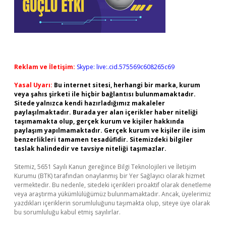
Reklam ve İletişim:
Skype: live:.cid.575569c608265c69
Yasal Uyarı:
Bu internet sitesi, herhangi bir marka, kurum
veya şahıs şirketi ile hiçbir bağlantısı bulunmamaktadır.
Sitede yalnızca kendi hazırladığımız makaleler
paylaşılmaktadır. Burada yer alan içerikler haber niteliği
taşımamakta olup, gerçek kurum ve kişiler hakkında
paylaşım yapılmamaktadır. Gerçek kurum ve kişiler ile isim
benzerlikleri tamamen tesadüfidir. Sitemizdeki bilgiler
taslak halindedir ve tavsiye niteliği taşımazlar.
Sitemiz, 5651 Sayılı Kanun gereğince Bilgi Teknolojileri ve İletişim
Kurumu (BTK) tarafından onaylanmış bir Yer Sağlayıcı olarak hizmet
vermektedir. Bu nedenle, sitedeki içerikleri proaktif olarak denetleme
veya araştırma yükümlülüğümüz bulunmamaktadır. Ancak, üyelerimiz
yazdıkları içeriklerin sorumluluğunu taşımakta olup, siteye üye olarak
bu sorumluluğu kabul etmiş sayılırlar.