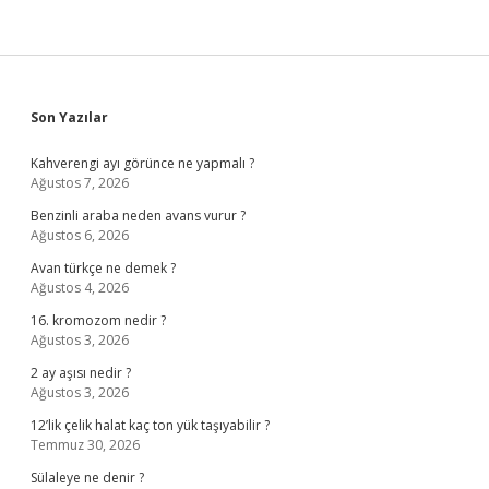
Sidebar
Son Yazılar
Kahverengi ayı görünce ne yapmalı ?
Ağustos 7, 2026
Benzinli araba neden avans vurur ?
Ağustos 6, 2026
Avan türkçe ne demek ?
Ağustos 4, 2026
16. kromozom nedir ?
Ağustos 3, 2026
2 ay aşısı nedir ?
Ağustos 3, 2026
12’lik çelik halat kaç ton yük taşıyabilir ?
Temmuz 30, 2026
Sülaleye ne denir ?