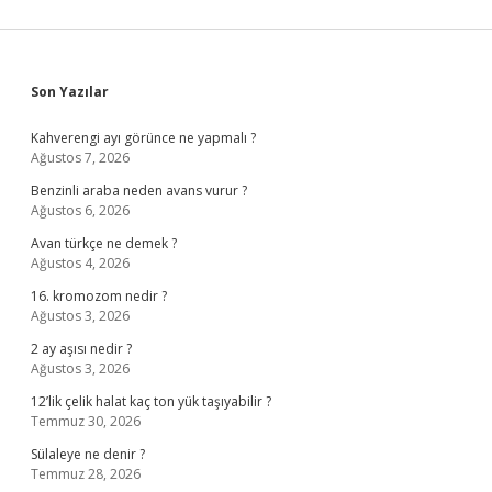
Sidebar
Son Yazılar
Kahverengi ayı görünce ne yapmalı ?
Ağustos 7, 2026
Benzinli araba neden avans vurur ?
Ağustos 6, 2026
Avan türkçe ne demek ?
Ağustos 4, 2026
16. kromozom nedir ?
Ağustos 3, 2026
2 ay aşısı nedir ?
Ağustos 3, 2026
12’lik çelik halat kaç ton yük taşıyabilir ?
Temmuz 30, 2026
Sülaleye ne denir ?
Temmuz 28, 2026