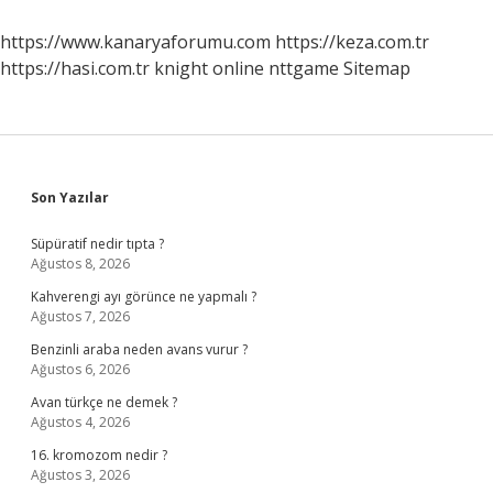
Görülür
https://www.kanaryaforumu.com
https://keza.com.tr
https://hasi.com.tr
knight online
nttgame
Sitemap
Sidebar
Son Yazılar
Süpüratif nedir tıpta ?
Ağustos 8, 2026
Kahverengi ayı görünce ne yapmalı ?
Ağustos 7, 2026
Benzinli araba neden avans vurur ?
Ağustos 6, 2026
Avan türkçe ne demek ?
Ağustos 4, 2026
16. kromozom nedir ?
Ağustos 3, 2026