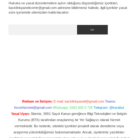
Hukuka ve yasal düzenlemelere aykırı olduğunu düşündüğünüz içerikleri,
backlinkpanelicomtr@gmail.com
adresine bildirmeniz halinde, ilgili içerikler yasal
süre içerisinde sitemizden kaldırılacaktır.
Arama
Reklam ve İletişim:
E-mail:
backlinkpaneli@gmail.com
Teams:
forumhizmeti@gmail.com
Whatsapp: 0262 606 0 726
Telegram: @karabul
Yasal Uyarı:
Sitemiz, 5651 Sayılı Kanun gereğince Bilgi Teknolojileri ve İletişim
Kurumu (BTK) tarafından onaylanmış bir Yer Sağlayıcı olarak hizmet
vermektedir. Bu nedenle, sitedeki içerikleri proaktif olarak denetleme veya
araştırma yükümlülüğümüz bulunmamaktadır. Ancak, üyelerimiz yazdıkları