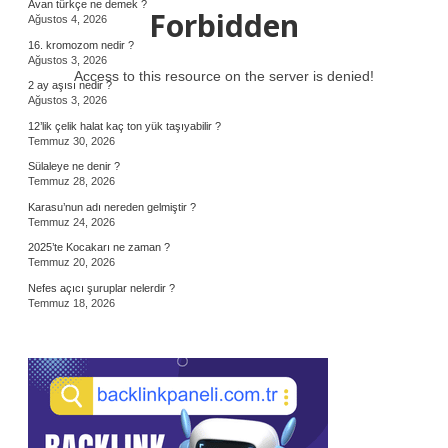
Avan türkçe ne demek ?
Forbidden
Ağustos 4, 2026
16. kromozom nedir ?
Ağustos 3, 2026
Access to this resource on the server is denied!
2 ay aşısı nedir ?
Ağustos 3, 2026
12’lik çelik halat kaç ton yük taşıyabilir ?
Temmuz 30, 2026
Sülaleye ne denir ?
Temmuz 28, 2026
Karasu’nun adı nereden gelmiştir ?
Temmuz 24, 2026
2025’te Kocakarı ne zaman ?
Temmuz 20, 2026
Nefes açıcı şuruplar nelerdir ?
Temmuz 18, 2026