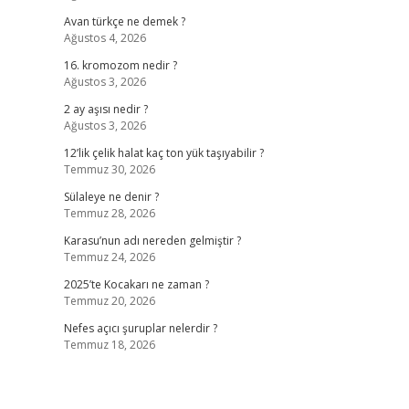
Avan türkçe ne demek ?
Ağustos 4, 2026
16. kromozom nedir ?
Ağustos 3, 2026
2 ay aşısı nedir ?
Ağustos 3, 2026
12’lik çelik halat kaç ton yük taşıyabilir ?
Temmuz 30, 2026
Sülaleye ne denir ?
Temmuz 28, 2026
Karasu’nun adı nereden gelmiştir ?
Temmuz 24, 2026
2025’te Kocakarı ne zaman ?
Temmuz 20, 2026
Nefes açıcı şuruplar nelerdir ?
Temmuz 18, 2026