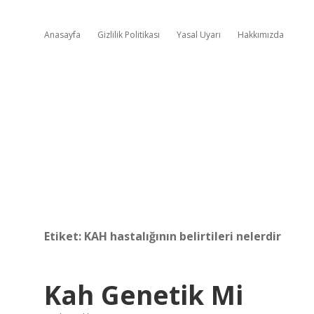
Anasayfa
Gizlilik Politikası
Yasal Uyarı
Hakkımızda
Etiket:
KAH hastalığının belirtileri nelerdir
Kah Genetik Mi