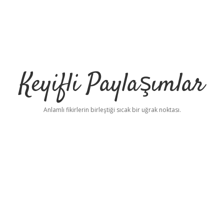
Keyifli Paylaşımlar
Anlamlı fikirlerin birleştiği sıcak bir uğrak noktası.