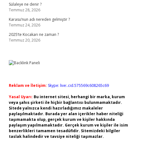
Sülaleye ne denir ?
Temmuz 28, 2026
Karasu’nun adı nereden gelmiştir ?
Temmuz 24, 2026
2025’te Kocakarı ne zaman ?
Temmuz 20, 2026
Reklam ve İletişim:
Skype: live:.cid.575569c608265c69
Yasal Uyarı:
Bu internet sitesi, herhangi bir marka, kurum
veya şahıs şirketi ile hiçbir bağlantısı bulunmamaktadır.
Sitede yalnızca kendi hazırladığımız makaleler
paylaşılmaktadır. Burada yer alan içerikler haber niteliği
taşımamakta olup, gerçek kurum ve kişiler hakkında
paylaşım yapılmamaktadır. Gerçek kurum ve kişiler ile isim
benzerlikleri tamamen tesadüfidir. Sitemizdeki bilgiler
taslak halindedir ve tavsiye niteliği taşımazlar.