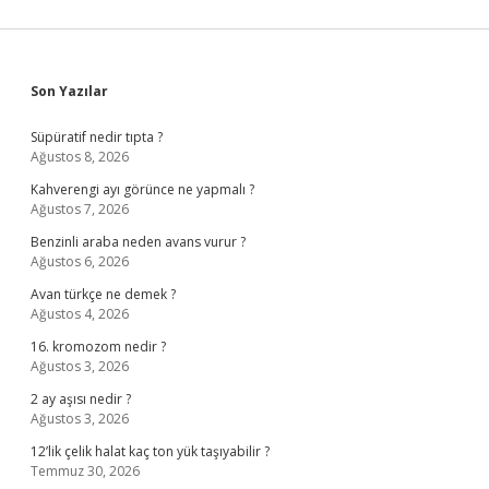
Sidebar
Son Yazılar
Süpüratif nedir tıpta ?
Ağustos 8, 2026
Kahverengi ayı görünce ne yapmalı ?
Ağustos 7, 2026
Benzinli araba neden avans vurur ?
Ağustos 6, 2026
Avan türkçe ne demek ?
Ağustos 4, 2026
16. kromozom nedir ?
Ağustos 3, 2026
2 ay aşısı nedir ?
Ağustos 3, 2026
12’lik çelik halat kaç ton yük taşıyabilir ?
Temmuz 30, 2026