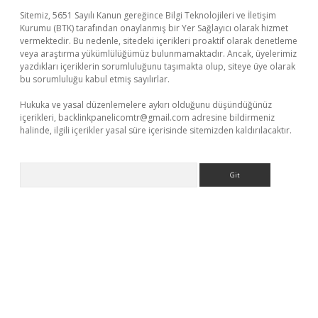
Sitemiz, 5651 Sayılı Kanun gereğince Bilgi Teknolojileri ve İletişim
Kurumu (BTK) tarafından onaylanmış bir Yer Sağlayıcı olarak hizmet
vermektedir. Bu nedenle, sitedeki içerikleri proaktif olarak denetleme
veya araştırma yükümlülüğümüz bulunmamaktadır. Ancak, üyelerimiz
yazdıkları içeriklerin sorumluluğunu taşımakta olup, siteye üye olarak
bu sorumluluğu kabul etmiş sayılırlar.
Hukuka ve yasal düzenlemelere aykırı olduğunu düşündüğünüz
içerikleri,
backlinkpanelicomtr@gmail.com
adresine bildirmeniz
halinde, ilgili içerikler yasal süre içerisinde sitemizden kaldırılacaktır.
Arama
xbett.net/
betexper.xyz