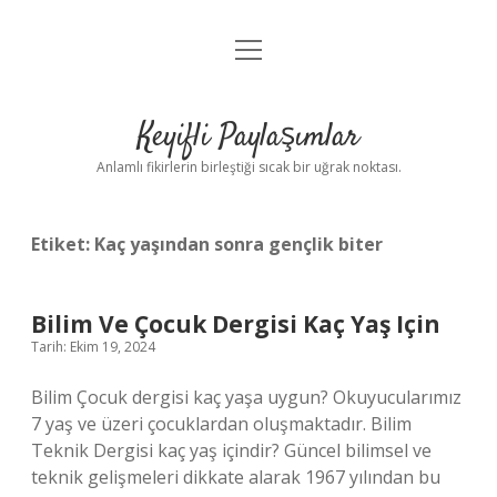
menüyü
Anasayfa
aç
Gizlilik Politikası
Keyifli Paylaşımlar
Yasal Uyarı
Anlamlı fikirlerin birleştiği sıcak bir uğrak noktası.
Hakkımızda
Etiket:
Kaç yaşından sonra gençlik biter
Bilim Ve Çocuk Dergisi Kaç Yaş Için
Tarih: Ekim 19, 2024
Bilim Çocuk dergisi kaç yaşa uygun? Okuyucularımız
7 yaş ve üzeri çocuklardan oluşmaktadır. Bilim
Teknik Dergisi kaç yaş içindir? Güncel bilimsel ve
teknik gelişmeleri dikkate alarak 1967 yılından bu