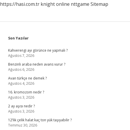
https://hasi.com.tr
knight online
nttgame
Sitemap
Sidebar
Son Yazılar
Kahverengi ayı görünce ne yapmalı ?
Ağustos 7, 2026
Benzinli araba neden avans vurur ?
Ağustos 6, 2026
Avan türkçe ne demek ?
Ağustos 4, 2026
16. kromozom nedir ?
Ağustos 3, 2026
2 ay aşısı nedir ?
Ağustos 3, 2026
12’lik çelik halat kaç ton yük taşıyabilir ?
Temmuz 30, 2026