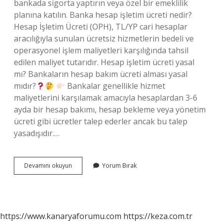
bankada sigorta yaptırın veya özel bir emeklilik
planına katılın. Banka hesap işletim ücreti nedir?
Hesap İşletim Ücreti (OPH), TL/YP cari hesaplar
aracılığıyla sunulan ücretsiz hizmetlerin bedeli ve
operasyonel işlem maliyetleri karşılığında tahsil
edilen maliyet tutarıdır. Hesap işletim ücreti yasal
mı? Bankaların hesap bakım ücreti alması yasal
mıdır?
Bankalar genellikle hizmet
maliyetlerini karşılamak amacıyla hesaplardan 3-6
ayda bir hesap bakımı, hesap bekleme veya yönetim
ücreti gibi ücretler talep ederler ancak bu talep
yasadışıdır.…
Yıllık
Devamını okuyun
Yorum Bırak
Hesap
Işletim
Ücreti
Nedir
https://www.kanaryaforumu.com
https://keza.com.tr