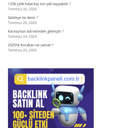
12’lik çelik halat kaç ton yük taşıyabilir ?
Temmuz 30, 2026
Sülaleye ne denir ?
Temmuz 28, 2026
Karasu’nun adı nereden gelmiştir ?
Temmuz 24, 2026
2025’te Kocakarı ne zaman ?
Temmuz 20, 2026