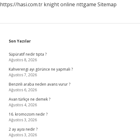
https://hasi.com.tr
knight online
nttgame
Sitemap
Sidebar
Son Yazılar
Süpüratif nedir tıpta ?
Ağustos 8, 2026
Kahverengi ayı görünce ne yapmalı ?
Ağustos 7, 2026
Benzinli araba neden avans vurur ?
Ağustos 6, 2026
Avan türkçe ne demek ?
Ağustos 4, 2026
16. kromozom nedir ?
Ağustos 3, 2026
2 ay aşısı nedir ?
Ağustos 3, 2026