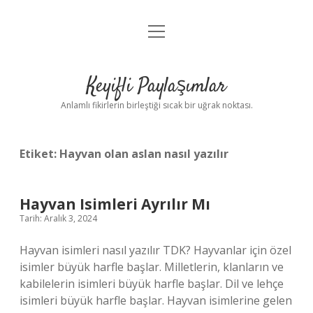
menüyü
Anasayfa
aç
Gizlilik Politikası
Keyifli Paylaşımlar
Yasal Uyarı
Anlamlı fikirlerin birleştiği sıcak bir uğrak noktası.
Hakkımızda
Etiket:
Hayvan olan aslan nasıl yazılır
Hayvan Isimleri Ayrılır Mı
Tarih: Aralık 3, 2024
Hayvan isimleri nasıl yazılır TDK? Hayvanlar için özel
isimler büyük harfle başlar. Milletlerin, klanların ve
kabilelerin isimleri büyük harfle başlar. Dil ve lehçe
isimleri büyük harfle başlar. Hayvan isimlerine gelen