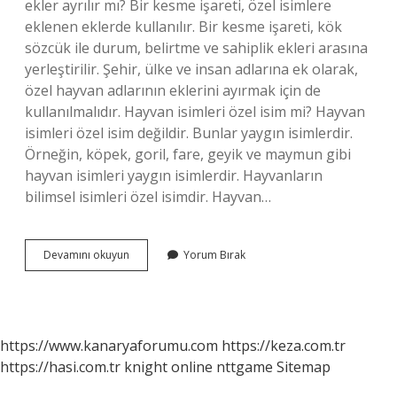
ekler ayrılır mı? Bir kesme işareti, özel isimlere
eklenen eklerde kullanılır. Bir kesme işareti, kök
sözcük ile durum, belirtme ve sahiplik ekleri arasına
yerleştirilir. Şehir, ülke ve insan adlarına ek olarak,
özel hayvan adlarının eklerini ayırmak için de
kullanılmalıdır. Hayvan isimleri özel isim mi? Hayvan
isimleri özel isim değildir. Bunlar yaygın isimlerdir.
Örneğin, köpek, goril, fare, geyik ve maymun gibi
hayvan isimleri yaygın isimlerdir. Hayvanların
bilimsel isimleri özel isimdir. Hayvan…
Hayvan
Devamını okuyun
Yorum Bırak
Isimleri
Ayrılır
Mı
https://www.kanaryaforumu.com
https://keza.com.tr
https://hasi.com.tr
knight online
nttgame
Sitemap