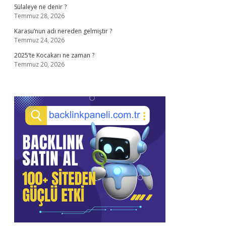
Sülaleye ne denir ?
Temmuz 28, 2026
Karasu’nun adı nereden gelmiştir ?
Temmuz 24, 2026
2025’te Kocakarı ne zaman ?
Temmuz 20, 2026