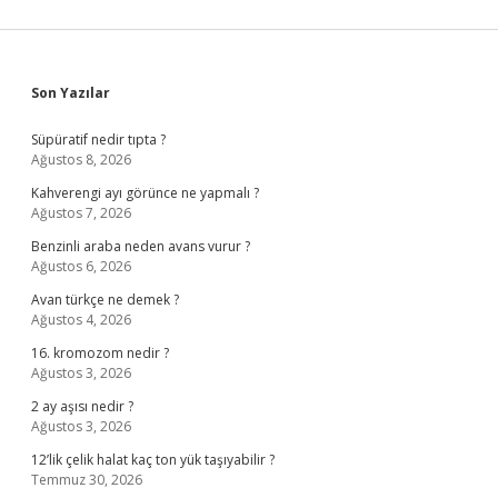
Sidebar
Son Yazılar
Süpüratif nedir tıpta ?
Ağustos 8, 2026
Kahverengi ayı görünce ne yapmalı ?
Ağustos 7, 2026
Benzinli araba neden avans vurur ?
Ağustos 6, 2026
Avan türkçe ne demek ?
Ağustos 4, 2026
16. kromozom nedir ?
Ağustos 3, 2026
2 ay aşısı nedir ?
Ağustos 3, 2026
12’lik çelik halat kaç ton yük taşıyabilir ?
Temmuz 30, 2026