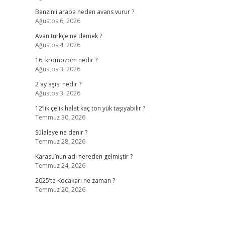
Benzinli araba neden avans vurur ?
Ağustos 6, 2026
Avan türkçe ne demek ?
Ağustos 4, 2026
16. kromozom nedir ?
Ağustos 3, 2026
2 ay aşısı nedir ?
Ağustos 3, 2026
12’lik çelik halat kaç ton yük taşıyabilir ?
Temmuz 30, 2026
Sülaleye ne denir ?
Temmuz 28, 2026
Karasu’nun adı nereden gelmiştir ?
Temmuz 24, 2026
2025’te Kocakarı ne zaman ?
Temmuz 20, 2026