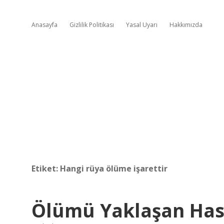
Anasayfa
Gizlilik Politikası
Yasal Uyarı
Hakkımızda
Etiket:
Hangi rüya ölüme işarettir
Ölümü Yaklaşan Hasta