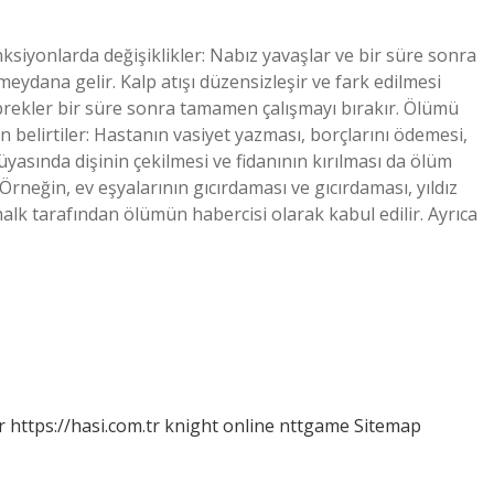
nksiyonlarda değişiklikler: Nabız yavaşlar ve bir süre sonra
eydana gelir. Kalp atışı düzensizleşir ve fark edilmesi
öbrekler bir süre sonra tamamen çalışmayı bırakır. Ölümü
 belirtiler: Hastanın vasiyet yazması, borçlarını ödemesi,
yasında dişinin çekilmesi ve fidanının kırılması da ölüm
rneğin, ev eşyalarının gıcırdaması ve gıcırdaması, yıldız
alk tarafından ölümün habercisi olarak kabul edilir. Ayrıca
r
https://hasi.com.tr
knight online
nttgame
Sitemap