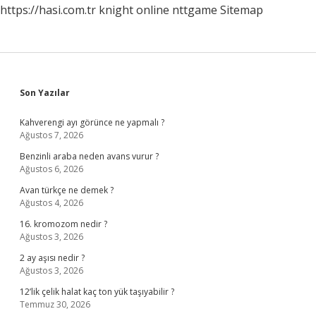
https://hasi.com.tr
knight online
nttgame
Sitemap
Sidebar
Son Yazılar
Kahverengi ayı görünce ne yapmalı ?
Ağustos 7, 2026
Benzinli araba neden avans vurur ?
Ağustos 6, 2026
Avan türkçe ne demek ?
Ağustos 4, 2026
16. kromozom nedir ?
Ağustos 3, 2026
2 ay aşısı nedir ?
Ağustos 3, 2026
12’lik çelik halat kaç ton yük taşıyabilir ?
Temmuz 30, 2026