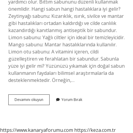
yardımcı olur. Bıttım sabununu düzenli kullanmak
önemlidir. Hangi sabun hangi hastalıklara iyi gelir?
Zeytinyağı sabunu: Kızarıklık, ısırık, sivilce ve mantar
gibi hastalıkları ortadan kaldırdığı ve cilde canlılık
kazandırdığı kanıtlanmış antiseptik bir sabundur.
Limon sabunu: Yağlı ciltler için ideal bir temizleyicidir.
Mango sabunu: Mantar hastalıklarında kullanılır.
Limon otu sabunu: A vitamini içeren, cildi
güzelleştiren ve ferahlatan bir sabundur. Sabunla
yüze iyi gelir mi? Yüzünüzü yıkamak için doğal sabun
kullanmanın faydaları bilimsel araştırmalarla da
desteklenmektedir. Örneğin,…
Sabun
Devamını okuyun
Yorum Bırak
Nelere
Iyi
Gelir
https://www.kanaryaforumu.com
https://keza.com.tr