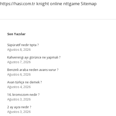
https://hasi.com.tr
knight online
nttgame
Sitemap
Sidebar
Son Yazılar
Süpüratif nedir tıpta ?
Ağustos 8, 2026
Kahverengi ayı görünce ne yapmalı ?
Ağustos 7, 2026
Benzinli araba neden avans vurur ?
Ağustos 6, 2026
Avan türkçe ne demek ?
Ağustos 4, 2026
16. kromozom nedir ?
Ağustos 3, 2026
2 ay aşısı nedir ?
Ağustos 3, 2026