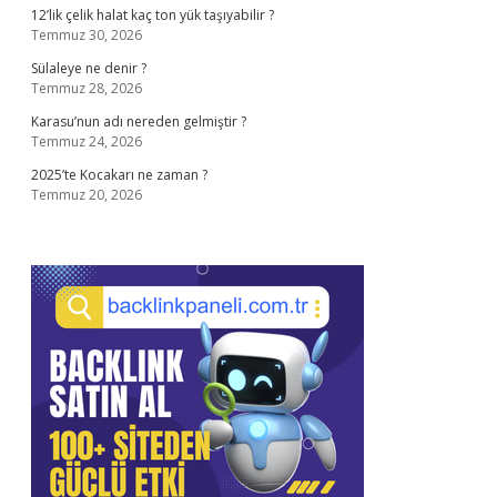
12’lik çelik halat kaç ton yük taşıyabilir ?
Temmuz 30, 2026
Sülaleye ne denir ?
Temmuz 28, 2026
Karasu’nun adı nereden gelmiştir ?
Temmuz 24, 2026
2025’te Kocakarı ne zaman ?
Temmuz 20, 2026