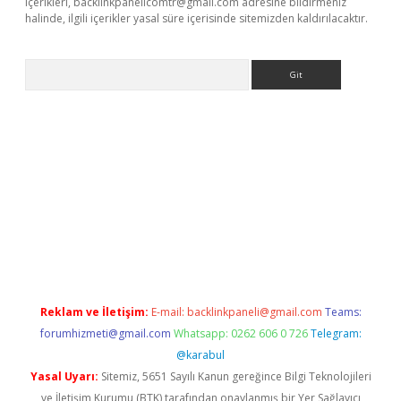
içerikleri,
backlinkpanelicomtr@gmail.com
adresine bildirmeniz
halinde, ilgili içerikler yasal süre içerisinde sitemizden kaldırılacaktır.
Arama
lexbett.net/
betexper.xyz
Reklam ve İletişim:
E-mail:
backlinkpaneli@gmail.com
Teams:
forumhizmeti@gmail.com
Whatsapp: 0262 606 0 726
Telegram:
@karabul
Yasal Uyarı:
Sitemiz, 5651 Sayılı Kanun gereğince Bilgi Teknolojileri
ve İletişim Kurumu (BTK) tarafından onaylanmış bir Yer Sağlayıcı