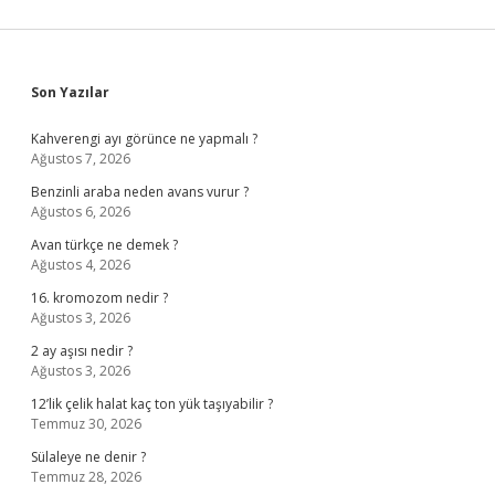
Sidebar
Son Yazılar
Kahverengi ayı görünce ne yapmalı ?
Ağustos 7, 2026
Benzinli araba neden avans vurur ?
Ağustos 6, 2026
Avan türkçe ne demek ?
Ağustos 4, 2026
16. kromozom nedir ?
Ağustos 3, 2026
2 ay aşısı nedir ?
Ağustos 3, 2026
12’lik çelik halat kaç ton yük taşıyabilir ?
Temmuz 30, 2026
Sülaleye ne denir ?
Temmuz 28, 2026