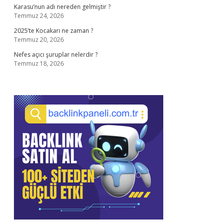
Karasu’nun adı nereden gelmiştir ?
Temmuz 24, 2026
2025’te Kocakarı ne zaman ?
Temmuz 20, 2026
Nefes açıcı şuruplar nelerdir ?
Temmuz 18, 2026