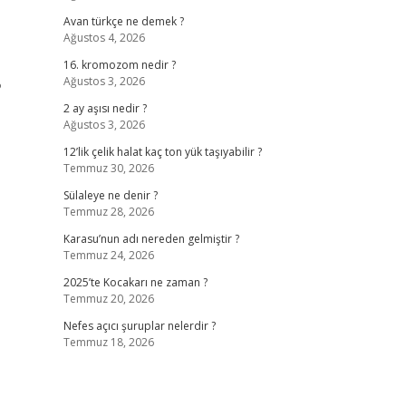
Avan türkçe ne demek ?
Ağustos 4, 2026
16. kromozom nedir ?
Ağustos 3, 2026
?
2 ay aşısı nedir ?
Ağustos 3, 2026
12’lik çelik halat kaç ton yük taşıyabilir ?
Temmuz 30, 2026
Sülaleye ne denir ?
Temmuz 28, 2026
Karasu’nun adı nereden gelmiştir ?
Temmuz 24, 2026
2025’te Kocakarı ne zaman ?
Temmuz 20, 2026
Nefes açıcı şuruplar nelerdir ?
Temmuz 18, 2026