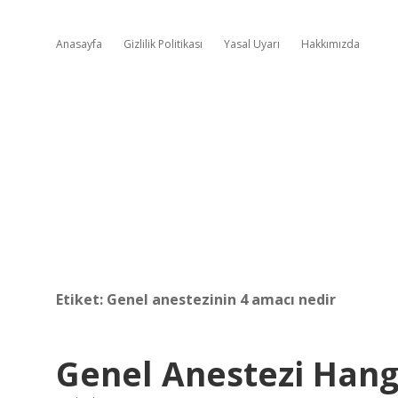
Anasayfa
Gizlilik Politikası
Yasal Uyarı
Hakkımızda
Etiket:
Genel anestezinin 4 amacı nedir
Genel Anestezi Hang