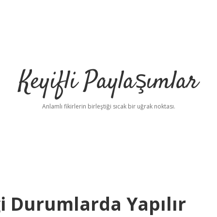
Keyifli Paylaşımlar
Anlamlı fikirlerin birleştiği sıcak bir uğrak noktası.
i Durumlarda Yapılır