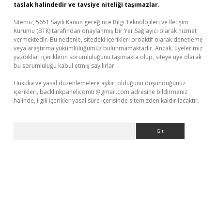
taslak halindedir ve tavsiye niteliği taşımazlar.
Sitemiz, 5651 Sayılı Kanun gereğince Bilgi Teknolojileri ve İletişim
Kurumu (BTK) tarafından onaylanmış bir Yer Sağlayıcı olarak hizmet
vermektedir. Bu nedenle, sitedeki içerikleri proaktif olarak denetleme
veya araştırma yükümlülüğümüz bulunmamaktadır. Ancak, üyelerimiz
yazdıkları içeriklerin sorumluluğunu taşımakta olup, siteye üye olarak
bu sorumluluğu kabul etmiş sayılırlar.
Hukuka ve yasal düzenlemelere aykırı olduğunu düşündüğünüz
içerikleri,
backlinkpanelicomtr@gmail.com
adresine bildirmeniz
halinde, ilgili içerikler yasal süre içerisinde sitemizden kaldırılacaktır.
Arama
exbett.net/
betexper.xyz