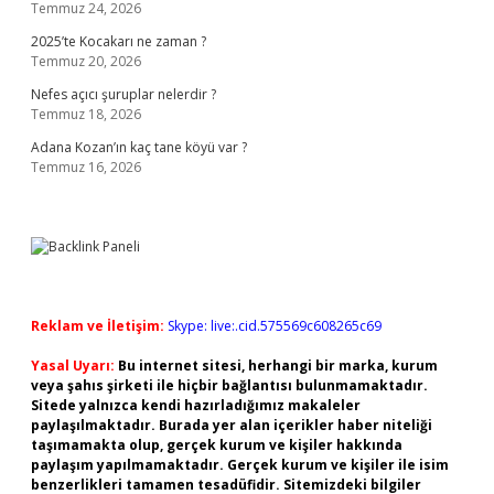
Temmuz 24, 2026
2025’te Kocakarı ne zaman ?
Temmuz 20, 2026
Nefes açıcı şuruplar nelerdir ?
Temmuz 18, 2026
Adana Kozan’ın kaç tane köyü var ?
Temmuz 16, 2026
Reklam ve İletişim:
Skype: live:.cid.575569c608265c69
Yasal Uyarı:
Bu internet sitesi, herhangi bir marka, kurum
veya şahıs şirketi ile hiçbir bağlantısı bulunmamaktadır.
Sitede yalnızca kendi hazırladığımız makaleler
paylaşılmaktadır. Burada yer alan içerikler haber niteliği
taşımamakta olup, gerçek kurum ve kişiler hakkında
paylaşım yapılmamaktadır. Gerçek kurum ve kişiler ile isim
benzerlikleri tamamen tesadüfidir. Sitemizdeki bilgiler