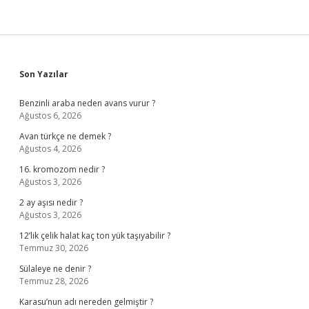
Sidebar
Son Yazılar
Benzinli araba neden avans vurur ?
Ağustos 6, 2026
Avan türkçe ne demek ?
Ağustos 4, 2026
16. kromozom nedir ?
Ağustos 3, 2026
2 ay aşısı nedir ?
Ağustos 3, 2026
12’lik çelik halat kaç ton yük taşıyabilir ?
Temmuz 30, 2026
Sülaleye ne denir ?
Temmuz 28, 2026
Karasu’nun adı nereden gelmiştir ?