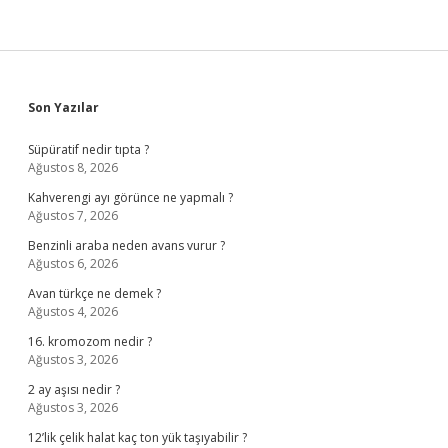
Sidebar
Son Yazılar
Süpüratif nedir tıpta ?
Ağustos 8, 2026
Kahverengi ayı görünce ne yapmalı ?
Ağustos 7, 2026
Benzinli araba neden avans vurur ?
Ağustos 6, 2026
Avan türkçe ne demek ?
Ağustos 4, 2026
16. kromozom nedir ?
Ağustos 3, 2026
2 ay aşısı nedir ?
Ağustos 3, 2026
12’lik çelik halat kaç ton yük taşıyabilir ?