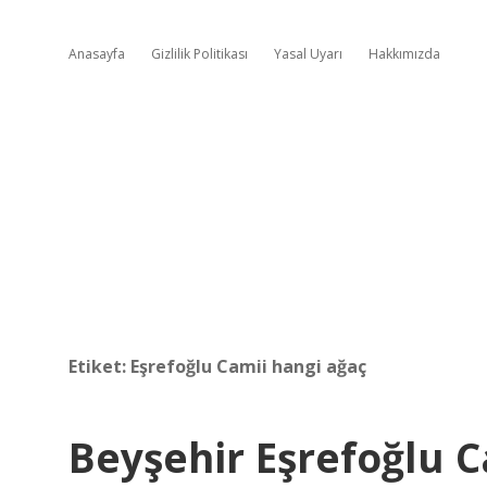
Anasayfa
Gizlilik Politikası
Yasal Uyarı
Hakkımızda
Etiket:
Eşrefoğlu Camii hangi ağaç
Beyşehir Eşrefoğlu 