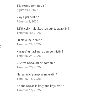
16. kromozom nedir ?
Ağustos 3, 2026
2 ay aşısı nedir ?
Ağustos 3, 2026
n
12’lik çelik halat kaç ton yük taşıyabilir ?
Temmuz 30, 2026
Sülaleye ne denir ?
Temmuz 28, 2026
k
Karasu’nun adı nereden gelmiştir ?
Temmuz 24, 2026
2025’te Kocakarı ne zaman ?
Temmuz 20, 2026
Nefes açıcı şuruplar nelerdir ?
Temmuz 18, 2026
Adana Kozan’ın kaç tane köyü var ?
Temmuz 16, 2026