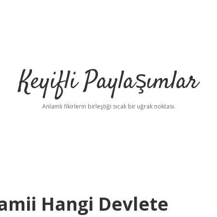
Keyifli Paylaşımlar
Anlamlı fikirlerin birleştiği sıcak bir uğrak noktası.
Camii Hangi Devlete