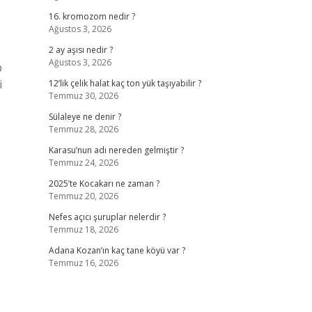
16. kromozom nedir ?
Ağustos 3, 2026
2 ay aşısı nedir ?
Ağustos 3, 2026
p
i
12’lik çelik halat kaç ton yük taşıyabilir ?
Temmuz 30, 2026
Sülaleye ne denir ?
Temmuz 28, 2026
Karasu’nun adı nereden gelmiştir ?
Temmuz 24, 2026
2025’te Kocakarı ne zaman ?
Temmuz 20, 2026
Nefes açıcı şuruplar nelerdir ?
Temmuz 18, 2026
Adana Kozan’ın kaç tane köyü var ?
Temmuz 16, 2026