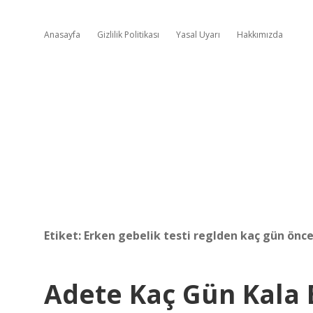
Anasayfa
Gizlilik Politikası
Yasal Uyarı
Hakkımızda
Etiket:
Erken gebelik testi reglden kaç gün önce
Adete Kaç Gün Kala 