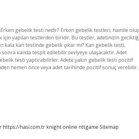
Erken gebelik testi nedir? Erken gebelik testleri, hamile olu
n yapılan testlerden biridir. Bu testler, adetinizin geciktiğ
n kala kan testinde gebelik çıkar mı? Kan gebelik testi,
sonra kanda tespit edilebilir seviyeye ulaşacaktır. Adet
lik testi yaptırabilirler. Adete yakın gebelik testi pozitif
inden hemen önce veya adet tarihinde pozitif sonuç verebilir.
r
https://hasi.com.tr
knight online
nttgame
Sitemap