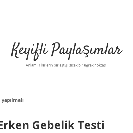
Keyifli Paylaşımlar
Anlamlı fikirlerin birleştiği sıcak bir uğrak noktası.
 yapılmalı
Erken Gebelik Testi