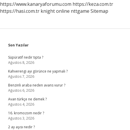
https://www.kanaryaforumu.com
https://keza.com.tr
https://hasi.com.tr
knight online
nttgame
Sitemap
Sidebar
Son Yazılar
Süpüratif nedir tıpta ?
Ağustos 8, 2026
Kahverengi ayı görünce ne yapmalı ?
Ağustos 7, 2026
Benzinli araba neden avans vurur ?
Ağustos 6, 2026
Avan türkçe ne demek ?
Ağustos 4, 2026
16. kromozom nedir ?
Ağustos 3, 2026
2 ay aşısı nedir ?