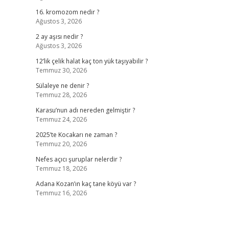
16. kromozom nedir ?
Ağustos 3, 2026
2 ay aşısı nedir ?
Ağustos 3, 2026
12’lik çelik halat kaç ton yük taşıyabilir ?
Temmuz 30, 2026
Sülaleye ne denir ?
Temmuz 28, 2026
Karasu’nun adı nereden gelmiştir ?
Temmuz 24, 2026
2025’te Kocakarı ne zaman ?
Temmuz 20, 2026
Nefes açıcı şuruplar nelerdir ?
Temmuz 18, 2026
Adana Kozan’ın kaç tane köyü var ?
Temmuz 16, 2026