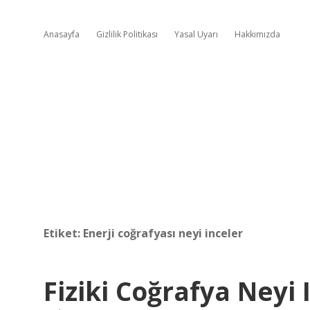
Anasayfa
Gizlilik Politikası
Yasal Uyarı
Hakkımızda
Etiket:
Enerji coğrafyası neyi inceler
Fiziki Coğrafya Neyi 